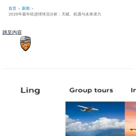
首页
>
新闻
>
2026年最年轻进球球员分析：天赋、机遇与未来潜力
跳至内容
Main Menu