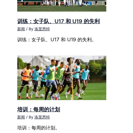
训练：女子队、U17 和 U19 的失利
新闻
/ By
洛里恩特
训练：女子队、U17 和 U19 的失利。
培训：每周的计划
新闻
/ By
洛里恩特
培训：每周的计划。