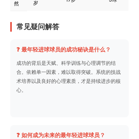
岁
然
常见疑问解答
❓ 最年轻进球球员的成功秘诀是什么？
成功的背后是天赋、科学训练与心理调节的结
合。依赖单一因素，难以取得突破。系统的技战
术培养以及良好的心理素质，才是持续进步的核
心。
❓ 如何成为未来的最年轻进球球员？