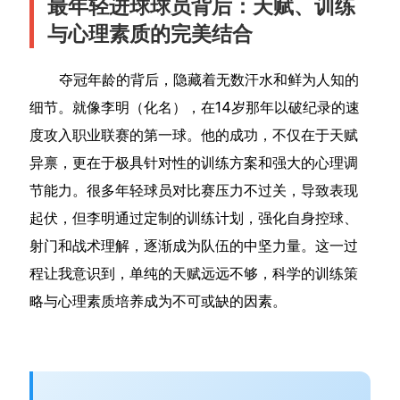
最年轻进球球员背后：天赋、训练
与心理素质的完美结合
夺冠年龄的背后，隐藏着无数汗水和鲜为人知的
细节。就像李明（化名），在14岁那年以破纪录的速
度攻入职业联赛的第一球。他的成功，不仅在于天赋
异禀，更在于极具针对性的训练方案和强大的心理调
节能力。很多年轻球员对比赛压力不过关，导致表现
起伏，但李明通过定制的训练计划，强化自身控球、
射门和战术理解，逐渐成为队伍的中坚力量。这一过
程让我意识到，单纯的天赋远远不够，科学的训练策
略与心理素质培养成为不可或缺的因素。