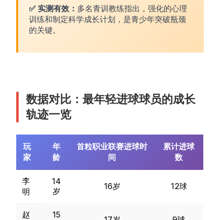
✅ 实测有效：
多名青训教练指出，强化的心理
训练和制定科学成长计划，是青少年突破瓶颈
的关键。
数据对比：最年轻进球球员的成长
轨迹一览
玩
年
首粒职业联赛进球时
累计进球
家
龄
间
数
李
14
16岁
12球
岁
明
赵
15
17岁
9球