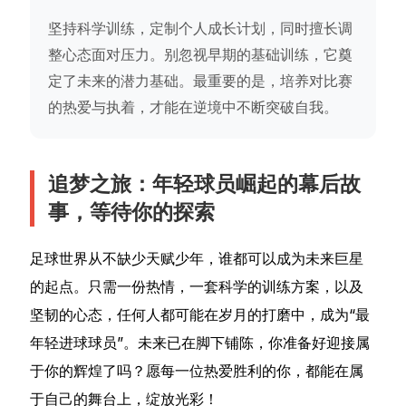
坚持科学训练，定制个人成长计划，同时擅长调
整心态面对压力。别忽视早期的基础训练，它奠
定了未来的潜力基础。最重要的是，培养对比赛
的热爱与执着，才能在逆境中不断突破自我。
追梦之旅：年轻球员崛起的幕后故
事，等待你的探索
足球世界从不缺少天赋少年，谁都可以成为未来巨星
的起点。只需一份热情，一套科学的训练方案，以及
坚韧的心态，任何人都可能在岁月的打磨中，成为“最
年轻进球球员”。未来已在脚下铺陈，你准备好迎接属
于你的辉煌了吗？愿每一位热爱胜利的你，都能在属
于自己的舞台上，绽放光彩！