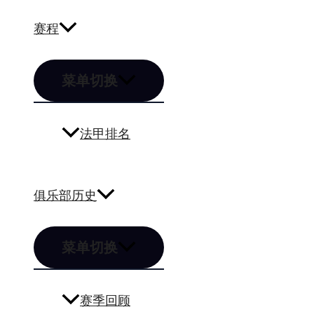
赛程
菜单切换
法甲排名
俱乐部历史
菜单切换
赛季回顾