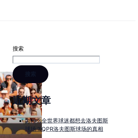
搜索
搜索
近期文章
为什么全世界球迷都想去洛夫图斯
球场？QPR洛夫图斯球场的真相