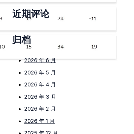
近期评论
归档
2026 年 6 月
2026 年 5 月
2026 年 4 月
2026 年 3 月
2026 年 2 月
2026 年 1 月
2025 年 12 月