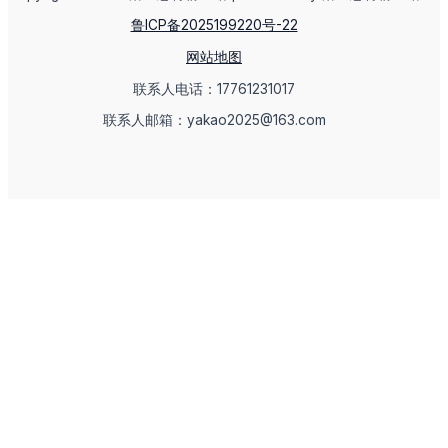
鲁ICP备2025199220号-22
网站地图
联系人电话：17761231017
联系人邮箱：yakao2025@163.com