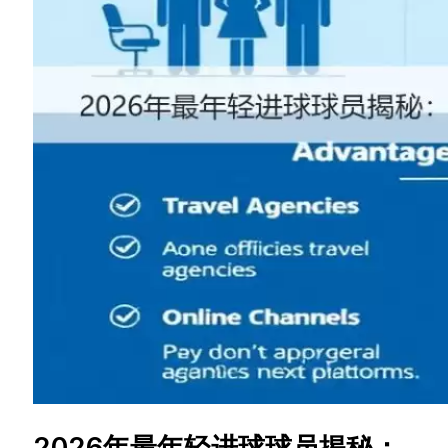
2026年最年轻进球球员揭秘：