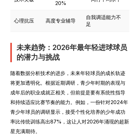
20%
自我调适能力不
心理抗压
高度专业辅导
足
未来趋势：2026年最年轻进球球员
的潜力与挑战
随着数据分析技术的进步，未来年轻球员的成长轨迹
将更加透明化。根据近期调研，青少年时期的表现与
成年后的职业成就正相关，但前提是要有系统性指导
和持续适应比赛节奏的能力。例如，一份针对2024年
青少年球员的调研显示，接受个性化培养的少年成功
率比传统训练高出87%，这让人对2026年涌现的超新
星充满期待。