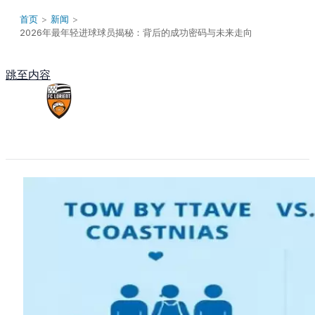
首页
>
新闻
>
2026年最年轻进球球员揭秘：背后的成功密码与未来走向
跳至内容
Main Menu