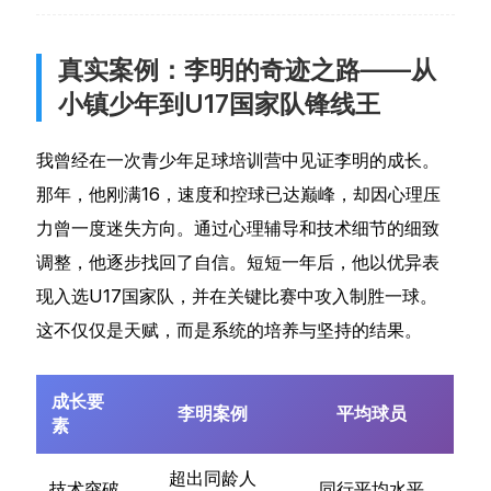
真实案例：李明的奇迹之路——从
小镇少年到U17国家队锋线王
我曾经在一次青少年足球培训营中见证李明的成长。
那年，他刚满16，速度和控球已达巅峰，却因心理压
力曾一度迷失方向。通过心理辅导和技术细节的细致
调整，他逐步找回了自信。短短一年后，他以优异表
现入选U17国家队，并在关键比赛中攻入制胜一球。
这不仅仅是天赋，而是系统的培养与坚持的结果。
成长要
李明案例
平均球员
素
超出同龄人
技术突破
同行平均水平