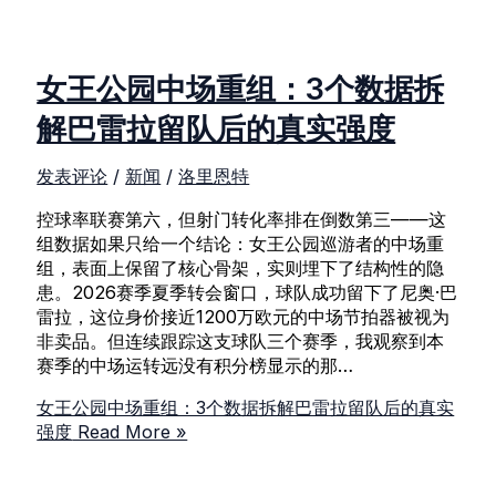
女王公园中场重组：3个数据拆
解巴雷拉留队后的真实强度
发表评论
/
新闻
/
洛里恩特
控球率联赛第六，但射门转化率排在倒数第三——这
组数据如果只给一个结论：女王公园巡游者的中场重
组，表面上保留了核心骨架，实则埋下了结构性的隐
患。2026赛季夏季转会窗口，球队成功留下了尼奥·巴
雷拉，这位身价接近1200万欧元的中场节拍器被视为
非卖品。但连续跟踪这支球队三个赛季，我观察到本
赛季的中场运转远没有积分榜显示的那…
女王公园中场重组：3个数据拆解巴雷拉留队后的真实
强度
Read More »