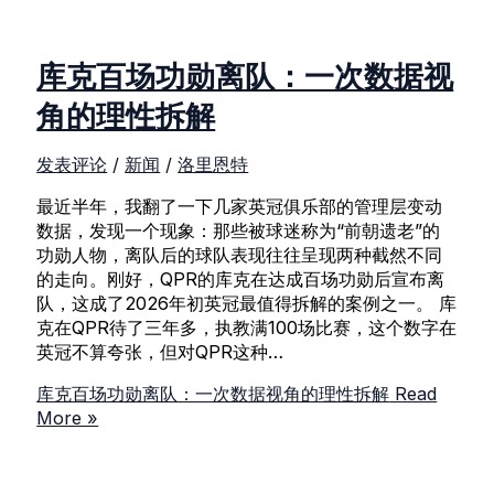
库克百场功勋离队：一次数据视
角的理性拆解
发表评论
/
新闻
/
洛里恩特
最近半年，我翻了一下几家英冠俱乐部的管理层变动
数据，发现一个现象：那些被球迷称为“前朝遗老”的
功勋人物，离队后的球队表现往往呈现两种截然不同
的走向。刚好，QPR的库克在达成百场功勋后宣布离
队，这成了2026年初英冠最值得拆解的案例之一。 库
克在QPR待了三年多，执教满100场比赛，这个数字在
英冠不算夸张，但对QPR这种…
库克百场功勋离队：一次数据视角的理性拆解
Read
More »