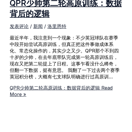
QPR少帅第二轮高原训练：数据
背后的逻辑
发表评论
/
新闻
/
洛里恩特
最近半年，我注意到一个现象：不少英冠球队在赛季
中段开始尝试高原训练，但真正把这件事做成体系
化、常态化操作的，其实少之又少。QPR那个不到四
十岁的少帅，在去年底带队完成第一轮高原训练后，
现在又把第二轮提上了日程。这事乍看没什么稀奇，
但翻一下数据，挺有意思。 我翻了一下过去两个赛季
英冠积分榜，大概有七支球队明确进行过高原训…
QPR少帅第二轮高原训练：数据背后的逻辑
Read
More »