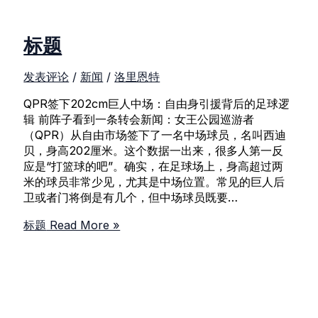
标题
发表评论
/
新闻
/
洛里恩特
QPR签下202cm巨人中场：自由身引援背后的足球逻
辑 前阵子看到一条转会新闻：女王公园巡游者
（QPR）从自由市场签下了一名中场球员，名叫西迪
贝，身高202厘米。这个数据一出来，很多人第一反
应是“打篮球的吧”。确实，在足球场上，身高超过两
米的球员非常少见，尤其是中场位置。常见的巨人后
卫或者门将倒是有几个，但中场球员既要…
标题
Read More »