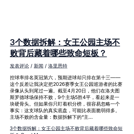
3个数据拆解：女王公园主场不
败背后藏着哪些致命短板？
发表评论
/
新闻
/
洛里恩特
控球率排名英冠第六，预期进球却只排在第十三——
这个反差让我决定把2026赛季女王公园巡游者的比赛
录像从头到尾过一遍。截至4月20日，他们在洛夫图
斯罗德球场保持不败，9个主场5胜4平，看起来是一
块硬骨头。但如果你只盯着积分榜，很容易忽略一个
事实：这支球队的真实底盘，可能比表面脆弱得多。
主场不败的含金量：数据拆解下的“主…
3个数据拆解：女王公园主场不败背后藏着哪些致命短