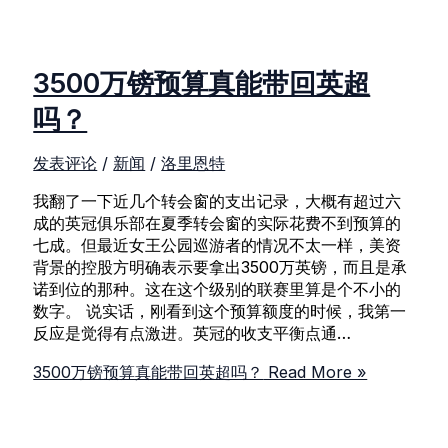
3500万镑预算真能带回英超
吗？
发表评论
/
新闻
/
洛里恩特
我翻了一下近几个转会窗的支出记录，大概有超过六
成的英冠俱乐部在夏季转会窗的实际花费不到预算的
七成。但最近女王公园巡游者的情况不太一样，美资
背景的控股方明确表示要拿出3500万英镑，而且是承
诺到位的那种。这在这个级别的联赛里算是个不小的
数字。 说实话，刚看到这个预算额度的时候，我第一
反应是觉得有点激进。英冠的收支平衡点通…
3500万镑预算真能带回英超吗？
Read More »