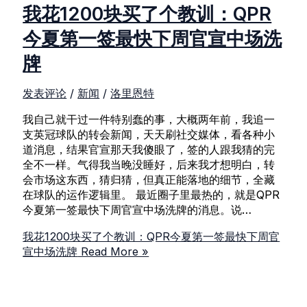
我花1200块买了个教训：QPR
今夏第一签最快下周官宣中场洗
牌
发表评论
/
新闻
/
洛里恩特
我自己就干过一件特别蠢的事，大概两年前，我追一
支英冠球队的转会新闻，天天刷社交媒体，看各种小
道消息，结果官宣那天我傻眼了，签的人跟我猜的完
全不一样。气得我当晚没睡好，后来我才想明白，转
会市场这东西，猜归猜，但真正能落地的细节，全藏
在球队的运作逻辑里。 最近圈子里最热的，就是QPR
今夏第一签最快下周官宣中场洗牌的消息。说…
我花1200块买了个教训：QPR今夏第一签最快下周官
宣中场洗牌
Read More »