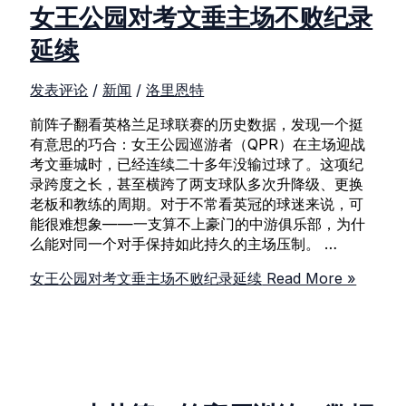
女王公园对考文垂主场不败纪录
延续
发表评论
/
新闻
/
洛里恩特
前阵子翻看英格兰足球联赛的历史数据，发现一个挺
有意思的巧合：女王公园巡游者（QPR）在主场迎战
考文垂城时，已经连续二十多年没输过球了。这项纪
录跨度之长，甚至横跨了两支球队多次升降级、更换
老板和教练的周期。对于不常看英冠的球迷来说，可
能很难想象——一支算不上豪门的中游俱乐部，为什
么能对同一个对手保持如此持久的主场压制。 …
女王公园对考文垂主场不败纪录延续
Read More »