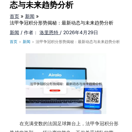
态与未来趋势分析
首页
新闻
法甲争冠积分形势揭秘：最新动态与未来趋势分析
新闻
/ 作者：
洛里恩特
/
2026年4月29日
首页
>
新闻
>
法甲争冠积分形势揭秘：最新动态与未来趋势分析
在充满变数的法国足球舞台上，法甲争冠积分形