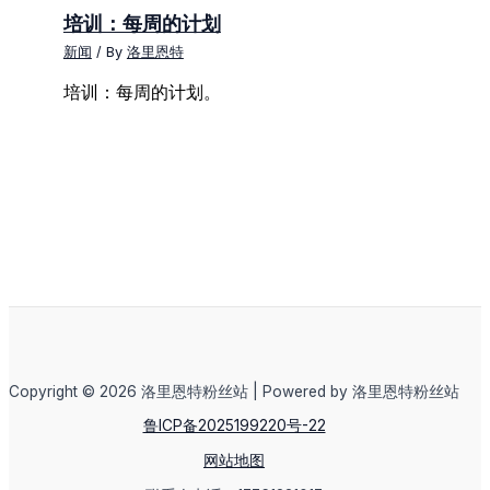
培训：每周的计划
新闻
/ By
洛里恩特
培训：每周的计划。
Copyright © 2026 洛里恩特粉丝站 | Powered by 洛里恩特粉丝站
鲁ICP备2025199220号-22
网站地图