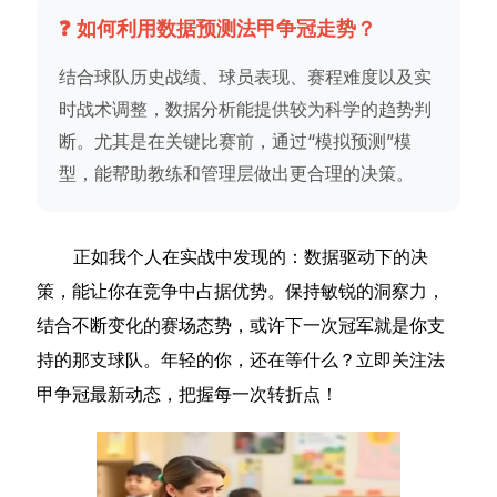
❓ 如何利用数据预测法甲争冠走势？
结合球队历史战绩、球员表现、赛程难度以及实
时战术调整，数据分析能提供较为科学的趋势判
断。尤其是在关键比赛前，通过“模拟预测”模
型，能帮助教练和管理层做出更合理的决策。
正如我个人在实战中发现的：数据驱动下的决
策，能让你在竞争中占据优势。保持敏锐的洞察力，
结合不断变化的赛场态势，或许下一次冠军就是你支
持的那支球队。年轻的你，还在等什么？立即关注法
甲争冠最新动态，把握每一次转折点！