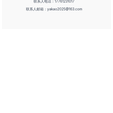
联系人电话：17761231017
联系人邮箱：yakao2025@163.com