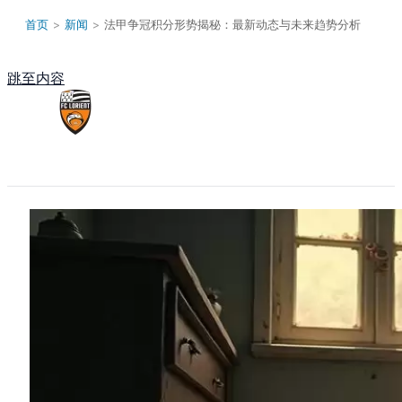
首页
>
新闻
>
法甲争冠积分形势揭秘：最新动态与未来趋势分析
跳至内容
Main Menu