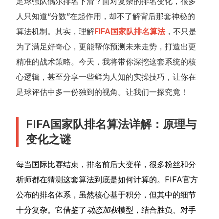
足球强队偶尔排名下滑？面对复杂的排名变化，很多
人只知道“分数”在起作用，却不了解背后那套神秘的
算法机制。其实，理解
FIFA国家队排名算法
，不只是
为了满足好奇心，更能帮你预测未来走势，打造出更
精准的战术策略。今天，我将带你深挖这套系统的核
心逻辑，甚至分享一些鲜为人知的实操技巧，让你在
足球评估中多一份独到的视角。让我们一探究竟！
FIFA国家队排名算法详解：原理与
变化之谜
每当国际比赛结束，排名前后大变样，很多粉丝和分
析师都在猜测这套算法到底是如何计算的。FIFA官方
公布的排名体系，虽然核心基于积分，但其中的细节
十分复杂。它借鉴了
动态加权
模型，结合胜负、对手