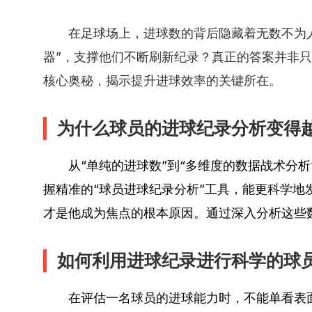
在足球场上，进球数的背后隐藏着无数不为
器”，支撑他们不断刷新纪录？真正的答案并非只
核心奥秘，揭示提升进球效率的关键所在。
为什么球员的进球纪录分析变得
从“单纯的进球数”到“多维度的数据战术分
握精准的“球员进球纪录分析”工具，能更科学
才是他成为焦点的根本原因。通过深入分析这些
如何利用进球纪录进行科学的球
在评估一名球员的进球能力时，不能单看表