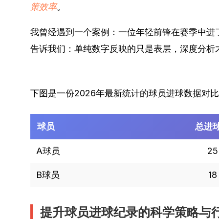
策效率
。
我曾经遇到一个案例：一位年轻前锋在赛季中进
告诉我们：单纯数字反映的只是表层，深度分析
下图是一份2026年最新统计的球员进球数据对
球员
总进
A球员
25
B球员
18
提升球员进球纪录的科学策略与