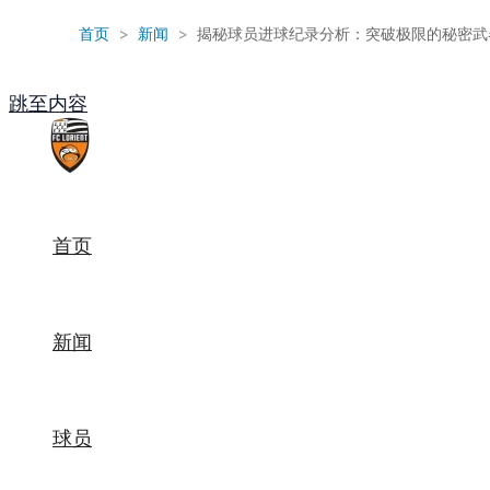
首页
>
新闻
>
揭秘球员进球纪录分析：突破极限的秘密武
跳至内容
首页
新闻
球员