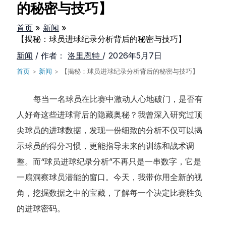
的秘密与技巧】
首页
新闻
【揭秘：球员进球纪录分析背后的秘密与技巧】
新闻
/ 作者：
洛里恩特
/
2026年5月7日
首页
>
新闻
>
【揭秘：球员进球纪录分析背后的秘密与技巧】
每当一名球员在比赛中激动人心地破门，是否有
人好奇这些进球背后的隐藏奥秘？我曾深入研究过顶
尖球员的进球数据，发现一份细致的分析不仅可以揭
示球员的得分习惯，更能指导未来的训练和战术调
整。而“球员进球纪录分析”不再只是一串数字，它是
一扇洞察球员潜能的窗口。今天，我带你用全新的视
角，挖掘数据之中的宝藏，了解每一个决定比赛胜负
的进球密码。