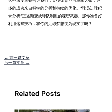
这些深度洞察告诉我们，竞技体育不再单靠天赋，更
多的成功来自科学的分析和持续的优化。“球员进球纪
录分析”正逐渐变成球队制胜的秘密武器。那你准备好
利用这些技巧，将你的足球梦想变为现实了吗？
←
前一篇文章
后一篇文章
→
Related Posts