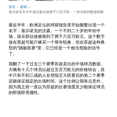
首页
>
新闻
>
基尔诺克天才中场沃森估值两千六百万欧：一份冷静的数据拆解
最近半年，欧洲足坛的球探报告里开始频繁出现一个
名字：基尔诺克的沃森。一个不到二十岁的年轻中
场，俱乐部估值被推到了两千六百万欧元。这个数字
放在英超可能只够买一个替补轮换，但在苏超这种典
型的“跳板联赛”里，它已经是一个相当危险的信号
了。
我翻了一下过去三个赛季苏超卖出的中场球员数据。
大概有十几个球员以超过五百万欧元的价格转会，其
中只有不到三成的人在登陆五大联赛后的第二个赛季
还能保证稳定的出场时间。这个比例让我有点意外，
因为我之前一直以为苏超的比赛强度至少能保证球员
的即插即用属性。