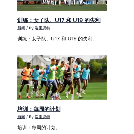
训练：女子队、U17 和 U19 的失利
新闻
/ By
洛里恩特
训练：女子队、U17 和 U19 的失利。
培训：每周的计划
新闻
/ By
洛里恩特
培训：每周的计划。