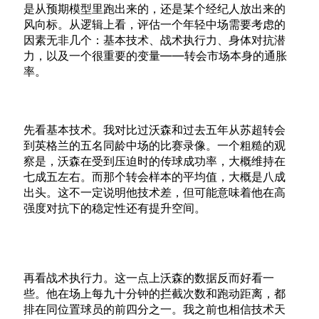
是从预期模型里跑出来的，还是某个经纪人放出来的
风向标。从逻辑上看，评估一个年轻中场需要考虑的
因素无非几个：基本技术、战术执行力、身体对抗潜
力，以及一个很重要的变量——转会市场本身的通胀
率。
先看基本技术。我对比过沃森和过去五年从苏超转会
到英格兰的五名同龄中场的比赛录像。一个粗糙的观
察是，沃森在受到压迫时的传球成功率，大概维持在
七成五左右。而那个转会样本的平均值，大概是八成
出头。这不一定说明他技术差，但可能意味着他在高
强度对抗下的稳定性还有提升空间。
再看战术执行力。这一点上沃森的数据反而好看一
些。他在场上每九十分钟的拦截次数和跑动距离，都
排在同位置球员的前四分之一。我之前也相信技术天