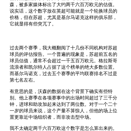
森，被多家媒体标出了大约两千六百万欧元的估值。
说实话，这个数字放在英超可能就是一个轮换球员的
价格，但在苏超，尤其是基尔马诺克这样的俱乐部，
它就显得有些突兀了。
过去两个赛季，我大概翻阅了十几份不同机构对苏超
球员的评估报告。一个普遍的现象是，苏超前五名的
球员估值，通常不会超过一千五百万欧元。格拉斯哥
流浪者和凯尔特人占据了这个榜单的绝大多数位置。
而基尔马诺克，过去五个赛季的平均联赛排名不过是
第七名左右。
有意思的是，沃森的数据在这个背景下确实有些特
别。他上赛季在各项赛事中的出场时间超过了三千分
钟，进球和助攻加起来达到了两位数。对于一个二十
一岁的球员来说，这个产量不算惊人，但他的场上位
置更靠近中场组织者，而非攻击型中场。
我不太确定两千六百万欧这个数字是怎么算出来的。