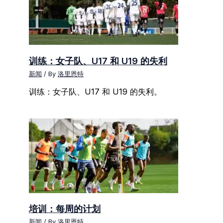
训练：女子队、U17 和 U19 的失利
新闻
/ By
洛里恩特
训练：女子队、U17 和 U19 的失利。
培训：每周的计划
新闻
/ By
洛里恩特