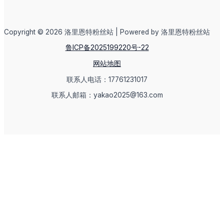
Copyright © 2026 洛里恩特粉丝站 | Powered by 洛里恩特粉丝站
鲁ICP备2025199220号-22
网站地图
联系人电话：17761231017
联系人邮箱：yakao2025@163.com