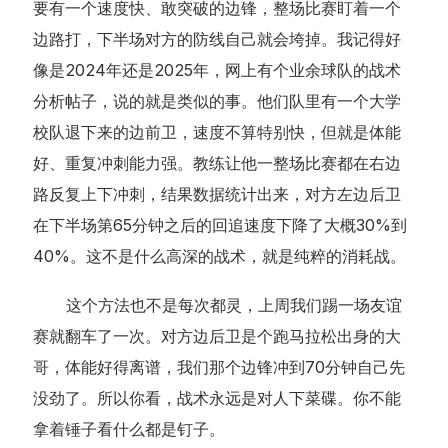
要有一个速度快、敢突破的边锋，整场比赛盯着一个
边路打，下半场对方的防线自己就会垮掉。我记得好
像是2024年还是2025年，网上有个业余球队的战术
分析帖子，说的就是类似的事。他们队里有一个大学
校队退下来的边前卫，速度不算特别快，但就是体能
好、重复冲刺能力强。教练让他一整场比赛都在右边
路反复上下冲刺，结果数据统计出来，对方左边后卫
在下半场第65分钟之后的回追速度下降了大概30%到
40%。这不是什么高深的战术，就是纯粹的消耗战。
这个方法也不是每次都灵，上周我们踢一场友谊
赛就翻车了一次。对方边后卫是个跑马拉松出身的大
哥，体能好得离谱，我们那个边锋冲到70分钟自己先
没劲了。所以你看，战术永远是对人下菜碟。你不能
拿着锤子看什么都是钉子。