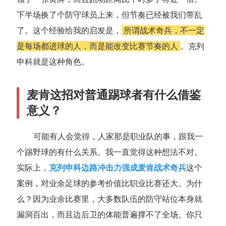
下半场换了个防守球员上来，但节奏已经被我们带乱
了。这个经验给我的启发是，
所谓战术奇兵，不一定
是每场都进球的人，而是能改变比赛节奏的人
。克列
申科就是这种角色。
麦肯这招对普通踢球者有什么借鉴
意义？
可能有人会觉得，人家那是职业队的事，跟我一
个踢野球的有什么关系。我一直觉得这种想法不对。
实际上，
克列申科边路冲击力强成麦肯战术奇兵
这个
案例，对业余足球的参考价值比职业比赛还大。为什
么？因为业余比赛里，大多数队伍的防守站位本身就
漏洞百出，而且边后卫的体能普遍撑不了全场。你只