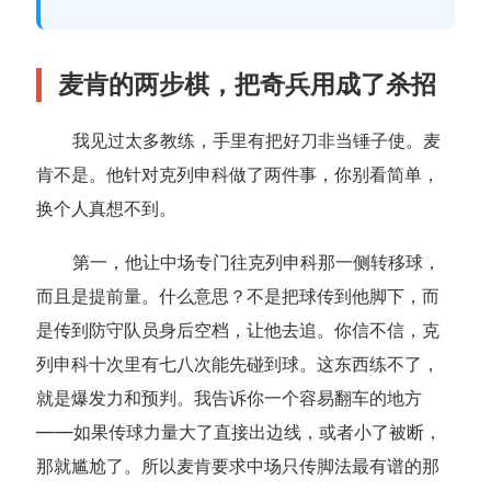
麦肯的两步棋，把奇兵用成了杀招
我见过太多教练，手里有把好刀非当锤子使。麦
肯不是。他针对克列申科做了两件事，你别看简单，
换个人真想不到。
第一，他让中场专门往克列申科那一侧转移球，
而且是提前量。什么意思？不是把球传到他脚下，而
是传到防守队员身后空档，让他去追。你信不信，克
列申科十次里有七八次能先碰到球。这东西练不了，
就是爆发力和预判。我告诉你一个容易翻车的地方
——如果传球力量大了直接出边线，或者小了被断，
那就尴尬了。所以麦肯要求中场只传脚法最有谱的那