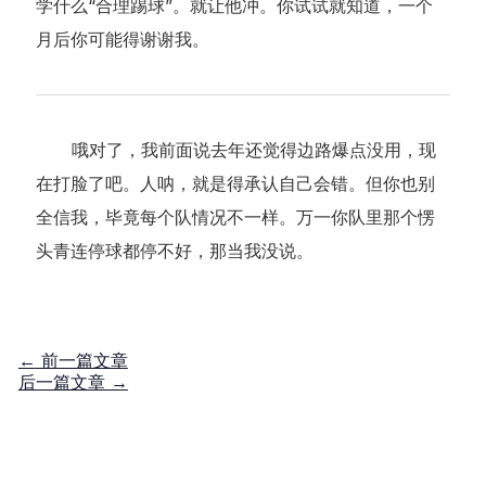
学什么“合理踢球”。就让他冲。你试试就知道，一个
月后你可能得谢谢我。
哦对了，我前面说去年还觉得边路爆点没用，现
在打脸了吧。人呐，就是得承认自己会错。但你也别
全信我，毕竟每个队情况不一样。万一你队里那个愣
头青连停球都停不好，那当我没说。
←
前一篇文章
后一篇文章
→