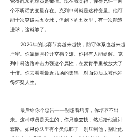
觉得乱来的球员是毒瘤。现在我觉得，你得允许一两
个不听话的变量存在。克列申科就是这种变量。他可
能十次突破丢五次球，但剩下的五次里，有一次能造
进球，这就够了。
2026年的比赛节奏越来越快，防守体系也越来越
严密。你靠倒脚拉开空档？难。你得有人能硬解。克
列申科边路冲击力强这个属性，在麦肯手里被放大了
十倍。你去看看最近几场的集锦，对面边后卫被他冲
得怀疑人生。
最后给你个忠告——别想着培养，你培养不出
来。这种球员是天生的，你只能去找，然后给他设计
套路。如果你队里有个类似胚子，别压制他，别让他