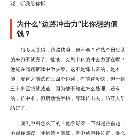
驳，听我给你拆。
为什么“边路冲击力”比你想的值
钱？
很多人觉得，边路快嘛，谁不会？你找个田径队
的来跑不就完了。扯淡。克列申科的冲击力强在哪？
他能在高速带球中做决策。这不是练出来的，是本
能。麦肯之前试过三四个边路，有的速度快，但一到
三十米区域就减速，因为他不知道怎么处理。还有
的，传中准，但启动慢半拍，等球传出去，防守人早
站好了。
克列申科怎么干的？他拿球第一下就是往前趟，
不跟你墨迹。冲到禁区侧翼，看中路包抄位置，要么