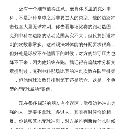
还有一个细节值得注意。麦肯体系里的克列申
科，不是那种拿球之后非要过人的类型。他的边路冲
击包含大量无球冲刺。你去看那场比赛的跑动热图，
克列申科在边路的活动范围其实不大，但反复折返冲
刺的次数非常多。这种踢法对体能的分配要求很高，
但好处是球权不在他脚下的时候，对方的防守压力也
降不下来，因为他始终在跑。我记得有篇战术分析文
章提到过，克列申科那场比赛的冲刺次数在队里排第
一，但他触球次数只排到第五还是第六。这是一个典
型的“无球威胁”案例。
现在很多踢球的朋友有个误区，觉得边路冲击力
强的人一定要多拿球、多过人。其实有时候恰恰相
反。你越频繁地无球冲刺，对方越难判断你什么时候