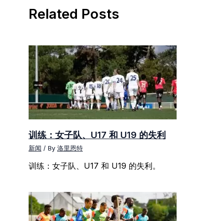
Related Posts
训练：女子队、U17 和 U19 的失利
新闻
/ By
洛里恩特
训练：女子队、U17 和 U19 的失利。