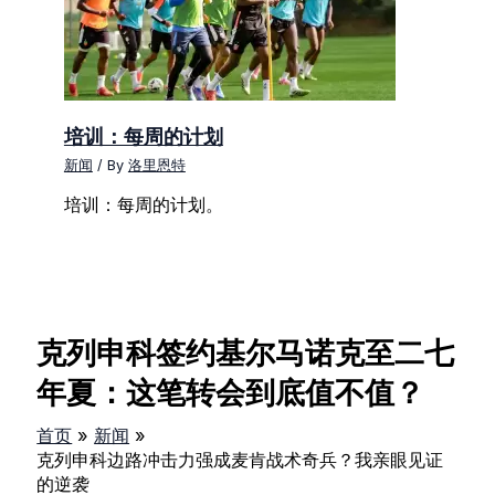
培训：每周的计划
新闻
/ By
洛里恩特
培训：每周的计划。
克列申科签约基尔马诺克至二七
年夏：这笔转会到底值不值？
首页
新闻
克列申科边路冲击力强成麦肯战术奇兵？我亲眼见证
的逆袭