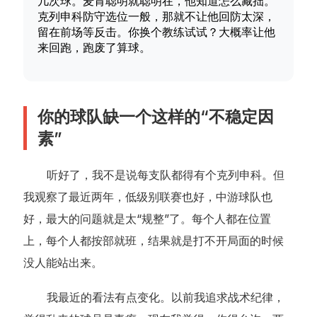
几次球。麦肯聪明就聪明在，他知道怎么藏拙。
克列申科防守选位一般，那就不让他回防太深，
留在前场等反击。你换个教练试试？大概率让他
来回跑，跑废了算球。
你的球队缺一个这样的“不稳定因
素”
听好了，我不是说每支队都得有个克列申科。但
我观察了最近两年，低级别联赛也好，中游球队也
好，最大的问题就是太“规整”了。每个人都在位置
上，每个人都按部就班，结果就是打不开局面的时候
没人能站出来。
我最近的看法有点变化。以前我追求战术纪律，