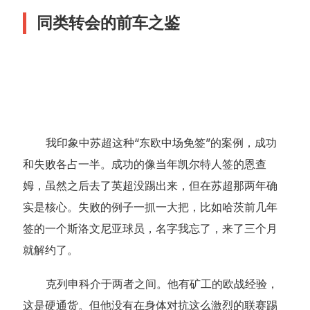
同类转会的前车之鉴
我印象中苏超这种“东欧中场免签”的案例，成功
和失败各占一半。成功的像当年凯尔特人签的恩查
姆，虽然之后去了英超没踢出来，但在苏超那两年确
实是核心。失败的例子一抓一大把，比如哈茨前几年
签的一个斯洛文尼亚球员，名字我忘了，来了三个月
就解约了。
克列申科介于两者之间。他有矿工的欧战经验，
这是硬通货。但他没有在身体对抗这么激烈的联赛踢