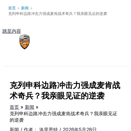
首页
>
新闻
>
克列申科边路冲击力强成麦肯战术奇兵？我亲眼见证的逆袭
跳至内容
Main Menu
克列申科边路冲击力强成麦肯战
术奇兵？我亲眼见证的逆袭
首页
新闻
克列申科边路冲击力强成麦肯战术奇兵？我亲眼见证
的逆袭
新闻
/ 作者：
洛里恩特
/
2026年5月28日