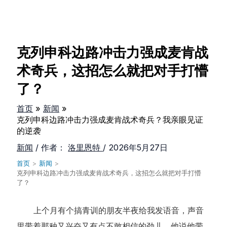
克列申科边路冲击力强成麦肯战
术奇兵，这招怎么就把对手打懵
了？
首页
新闻
克列申科边路冲击力强成麦肯战术奇兵？我亲眼见证
的逆袭
新闻
/ 作者：
洛里恩特
/
2026年5月27日
首页
>
新闻
>
克列申科边路冲击力强成麦肯战术奇兵，这招怎么就把对手打懵
了？
上个月有个搞青训的朋友半夜给我发语音，声音
里带着那种又兴奋又有点不敢相信的劲儿。他说他带