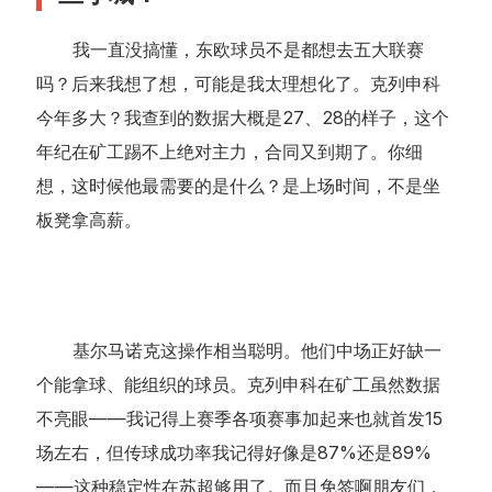
我一直没搞懂，东欧球员不是都想去五大联赛
吗？后来我想了想，可能是我太理想化了。克列申科
今年多大？我查到的数据大概是27、28的样子，这个
年纪在矿工踢不上绝对主力，合同又到期了。你细
想，这时候他最需要的是什么？是上场时间，不是坐
板凳拿高薪。
基尔马诺克这操作相当聪明。他们中场正好缺一
个能拿球、能组织的球员。克列申科在矿工虽然数据
不亮眼——我记得上赛季各项赛事加起来也就首发15
场左右，但传球成功率我记得好像是87%还是89%
——这种稳定性在苏超够用了。而且免签啊朋友们，