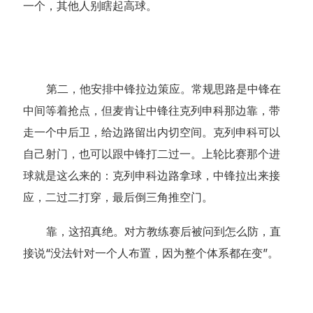
一个，其他人别瞎起高球。
第二，他安排中锋拉边策应。常规思路是中锋在
中间等着抢点，但麦肯让中锋往克列申科那边靠，带
走一个中后卫，给边路留出内切空间。克列申科可以
自己射门，也可以跟中锋打二过一。上轮比赛那个进
球就是这么来的：克列申科边路拿球，中锋拉出来接
应，二过二打穿，最后倒三角推空门。
靠，这招真绝。对方教练赛后被问到怎么防，直
接说“没法针对一个人布置，因为整个体系都在变”。