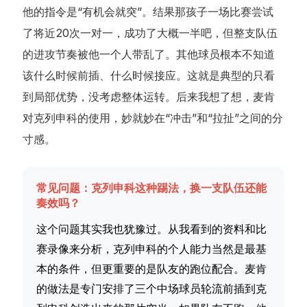
他的指令是“有机会就突”。结果那孩子一场比赛尝试
了将近20次一对一，成功了大概一半吧，但整支队伍
的进攻节奏被他一个人带乱了。其他球员根本不知道
该什么时候前插、什么时候接应。这就是典型的只看
到局部优势，没考虑整体运转。后来我想了想，麦肯
对克列申科的使用，妙就妙在“冲击”和“拉扯”之间的分
寸感。
常见问题：克列申科这种踢法，换一支队伍还能
奏效吗？
这个问题其实我也犹豫过。从我看到的资料和比
赛录像来分析，克列申科的个人能力当然是最基
本的条件，但更重要的是队友的跑位配合。麦肯
的做法是专门安排了三个中场球员轮流前插到克