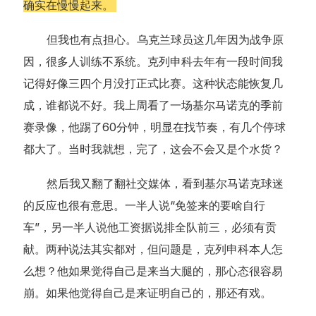
确实在慢慢起来。
但我也有点担心。乌克兰球员这几年因为战争原
因，很多人训练不系统。克列申科去年有一段时间我
记得好像三四个月没打正式比赛。这种状态能恢复几
成，谁都说不好。我上周看了一场基尔马诺克的季前
赛录像，他踢了60分钟，明显在找节奏，有几个停球
都大了。当时我就想，完了，这会不会又是个水货？
然后我又翻了翻社交媒体，看到基尔马诺克球迷
的反应也很有意思。一半人说“免签来的要啥自行
车”，另一半人说他工资据说排全队前三，必须有贡
献。两种说法其实都对，但问题是，克列申科本人怎
么想？他如果觉得自己是来当大腿的，那心态很容易
崩。如果他觉得自己是来证明自己的，那还有戏。