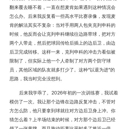
翻来覆去睡不着，一直在想麦肯如果遇到这种情况会
怎么办。后来我反复看一些高水平比赛录像，发现麦
肯的解法其实不复杂：当对手用两人包夹克列申科的
时候，他反而会让克列申科继续往边路带球，把对方
两个人带走，然后把球回传给后插上的边后卫，由边
后卫完成转移。这样一来，克列申科的冲击力看似被
限制了，但实际上他一个人牵制了对方两个防守球
员，其他区域的队友就多打少了。这种“以退为进”的
思路，我当时完全没想到。
后来我学乖了。2026年初的一次训练赛，我试着
模仿了一次。我让那个边锋在边路反复冲击，不管对
方怎么防，他只要拿到球就往对方边后卫身上冲。你
猜怎么着？上半场结束的时候，对方那个边后卫已经
领了一张黄牌，而且跑动距离比平时多了将近一倍。