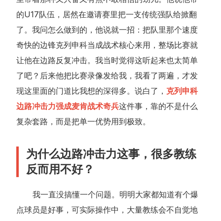
的U17队伍，居然在邀请赛里把一支传统强队给掀翻
了。我问怎么做到的，他说就一招：把队里那个速度
奇快的边锋克列申科当成战术核心来用，整场比赛就
让他在边路反复冲击。我当时觉得这听起来也太简单
了吧？后来他把比赛录像发给我，我看了两遍，才发
现这里面的门道比我想的深得多。说白了，
克列申科
边路冲击力强成麦肯战术奇兵
这件事，靠的不是什么
复杂套路，而是把单一优势用到极致。
为什么边路冲击力这事，很多教练
反而用不好？
我一直没搞懂一个问题。明明大家都知道有个爆
点球员是好事，可实际操作中，大量教练会不自觉地