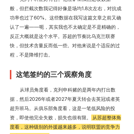
般，但拦截次数我记得好像是场均1.8次左右，对抗成
功率也过了60%。这些数据在我写这篇文章之前又确
认了一遍——呃，其实我也不太确定是不是精确的，
反正大概就是这个水平。苏超的节奏比乌克兰联赛
快，但技术含量反而低一些。对他来说是个适应的过
程，不是降维打击。
这笔签约的三个观察角度
从球员角度看，克列申科赌的是两年内打出数
据，然后2026年或者2027年夏天转会去英冠或者英
超升班马。从俱乐部角度看，这是一笔低风险的投
资，即使他完全失败，损失也很有限。
从苏超整体角
度看，这种级别的外援越来越多，说明联盟的竞争力