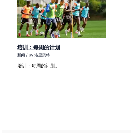
培训：每周的计划
新闻
/ By
洛里恩特
培训：每周的计划。