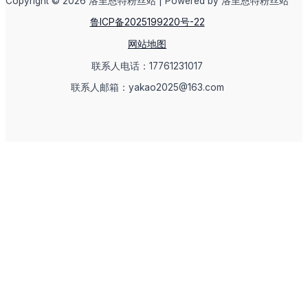
Copyright © 2026 洛里恩特粉丝站 | Powered by 洛里恩特粉丝站
鲁ICP备2025199220号-22
网站地图
联系人电话：17761231017
联系人邮箱：yakao2025@163.com