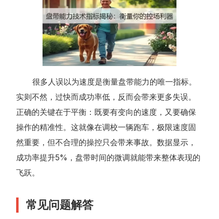
很多人误以为速度是衡量盘带能力的唯一指标。
实则不然，过快而成功率低，反而会带来更多失误。
正确的关键在于平衡：既要有变向的速度，又要确保
操作的精准性。这就像在调校一辆跑车，极限速度固
然重要，但不合理的操控只会带来事故。数据显示，
成功率提升5%，盘带时间的微调就能带来整体表现的
飞跃。
常见问题解答