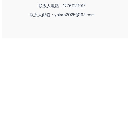
联系人电话：17761231017
联系人邮箱：yakao2025@163.com