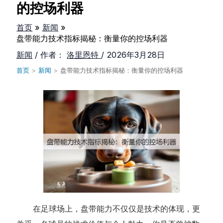
的控场利器
首页
新闻
盘带能力技术指标揭秘：衡量你的控场利器
新闻
/ 作者：
洛里恩特
/
2026年3月28日
首页
>
新闻
>
盘带能力技术指标揭秘：衡量你的控场利器
在足球场上，盘带能力不仅仅是技术的体现，更