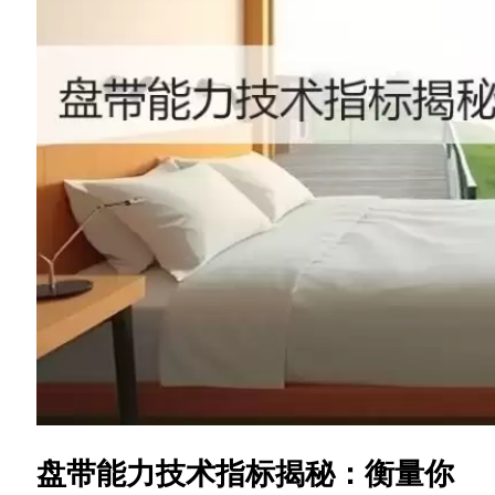
盘带能力技术指标揭秘：衡量你