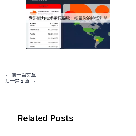
←
前一篇文章
后一篇文章
→
Related Posts