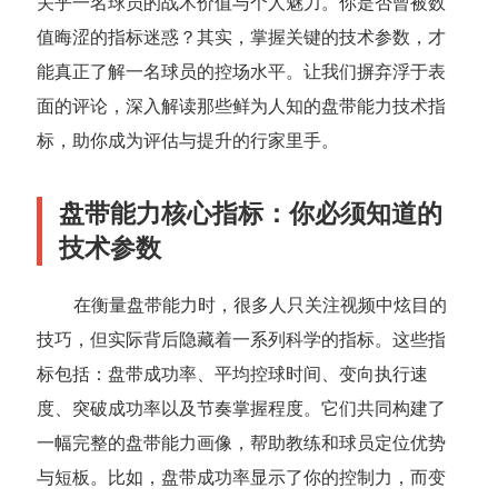
关乎一名球员的战术价值与个人魅力。你是否曾被数
值晦涩的指标迷惑？其实，掌握关键的技术参数，才
能真正了解一名球员的控场水平。让我们摒弃浮于表
面的评论，深入解读那些鲜为人知的盘带能力技术指
标，助你成为评估与提升的行家里手。
盘带能力核心指标：你必须知道的
技术参数
在衡量盘带能力时，很多人只关注视频中炫目的
技巧，但实际背后隐藏着一系列科学的指标。这些指
标包括：盘带成功率、平均控球时间、变向执行速
度、突破成功率以及节奏掌握程度。它们共同构建了
一幅完整的盘带能力画像，帮助教练和球员定位优势
与短板。比如，盘带成功率显示了你的控制力，而变