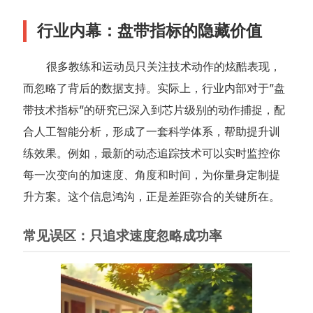
行业内幕：盘带指标的隐藏价值
很多教练和运动员只关注技术动作的炫酷表现，
而忽略了背后的数据支持。实际上，行业内部对于”盘
带技术指标”的研究已深入到芯片级别的动作捕捉，配
合人工智能分析，形成了一套科学体系，帮助提升训
练效果。例如，最新的动态追踪技术可以实时监控你
每一次变向的加速度、角度和时间，为你量身定制提
升方案。这个信息鸿沟，正是差距弥合的关键所在。
常见误区：只追求速度忽略成功率