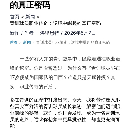
的真正密码
首页
新闻
青训球员职业传奇：逆境中崛起的真正密码
新闻
/ 作者：
洛里恩特
/
2026年5月7日
首页
>
新闻
>
青训球员职业传奇：逆境中崛起的真正密码
一些鲜有人知的青训故事中，隐藏着通往职业巅
峰的秘密。你是否曾想过，为什么有些青训球员能在
17岁便成为国家队的门面？难道只是天赋神授？其
实，职业传奇的背后，
都在青训的泥泞中打磨出来。今天，我将带你走入那
些真实而鲜活的青训球员成长轨迹，解密他们迈向职
业巅峰的秘籍。或许，你也会发现，成为一名青训球
员的道路，远比你想象中更具挑战性，却也更充满可
能！