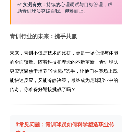
✅ 实测有效：
持续的心理调试与目标管理，帮
助青训球员突破自我、迎难而上。
青训行业的未来：携手共赢
未来，青训不仅是技术的比拼，更是一场心理与体能
的全面较量。随着科技和理念的不断革新，青训球队
更应该聚焦于培养“全能型”选手，让他们在赛场上既
能快速反应，又能冷静决策，最终成为足球职业中的
传奇。你准备好迎接挑战了吗？
❓常见问题：青训球员如何科学塑造职业传