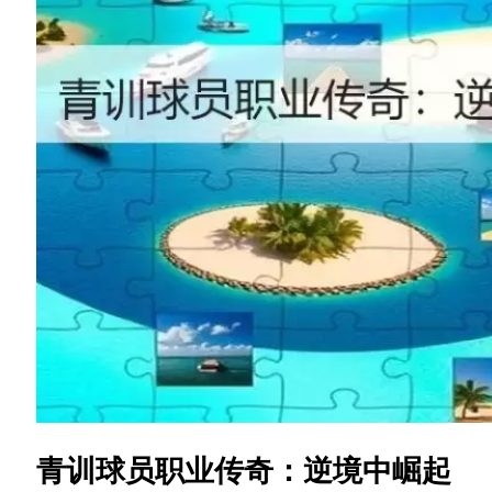
青训球员职业传奇：逆境中崛起