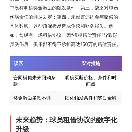
中没有明确奖金激励的触发条件；第三，缺乏对球员
伤病责任的详尽划定；第四，未设置违约金与赔偿的
具体数额。这些疏漏极易造成争议和财务损失。例
如，曾经有一场租借协议，因“模糊赔偿责任”导致球
员受伤后，俱乐部不得不承担高达150万的赔偿责任。
误区
应对措施
合同模糊未来回购条
明确买断价格、条件和时
款
间点
奖金激励条款不详
细化触发条件和奖励金额
未来趋势：球员租借协议的数字化
升级