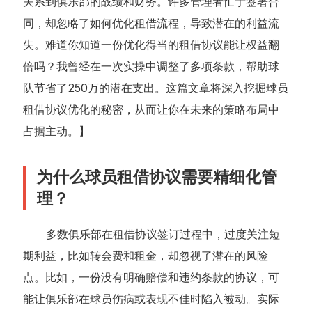
关系到俱乐部的战绩和财务。许多管理者忙于签署合
同，却忽略了如何优化租借流程，导致潜在的利益流
失。难道你知道一份优化得当的租借协议能让权益翻
倍吗？我曾经在一次实操中调整了多项条款，帮助球
队节省了250万的潜在支出。这篇文章将深入挖掘球员
租借协议优化的秘密，从而让你在未来的策略布局中
占据主动。】
为什么球员租借协议需要精细化管
理？
多数俱乐部在租借协议签订过程中，过度关注短
期利益，比如转会费和租金，却忽视了潜在的风险
点。比如，一份没有明确赔偿和违约条款的协议，可
能让俱乐部在球员伤病或表现不佳时陷入被动。实际