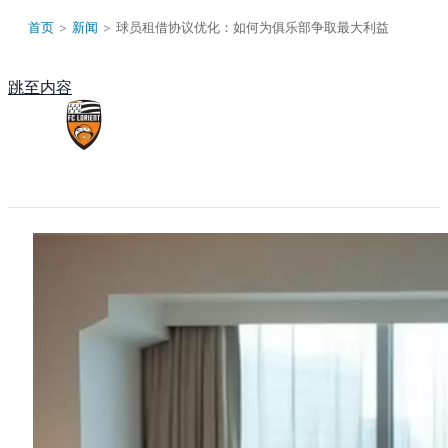
首页
>
新闻
>
球员租借协议优化：如何为俱乐部争取最大利益
跳至内容
Main Menu