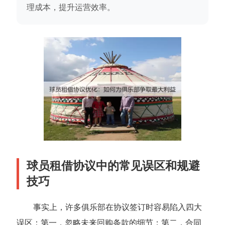
理成本，提升运营效率。
球员租借协议中的常见误区和规避
技巧
事实上，许多俱乐部在协议签订时容易陷入四大
误区：第一，忽略未来回购条款的细节；第二，合同