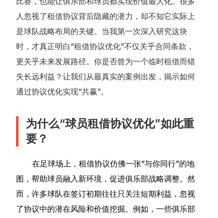
比赛，也能让俱乐部和球员都实现价值最大化。很多
人忽视了租借协议背后隐藏的潜力，却不知它实际上
是球队战略布局的关键。当我第一次深入研究这块
时，才真正明白“租借协议优化”不仅关乎合同条款，
更关乎未来发展路径。你是否曾为一个临时租借而错
失长远利益？让我们从最真实的案例出发，揭示如何
通过协议优化实现“共赢”。
为什么“球员租借协议优化”如此重
要？
在足球场上，租借协议仿佛一张“与你同行”的地
图，帮助球员融入新环境，促进俱乐部战略调整。然
而，许多球队在签订初期往往只关注短期利益，忽视
了协议中的潜在风险和价值挖掘。例如，一些俱乐部