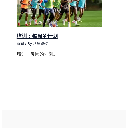
培训：每周的计划
新闻
/ By
洛里恩特
培训：每周的计划。