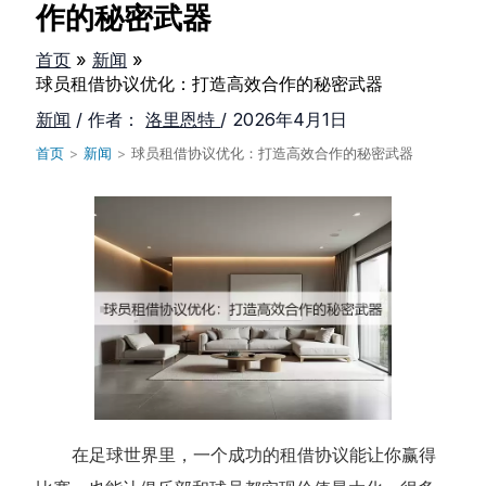
作的秘密武器
首页
新闻
球员租借协议优化：打造高效合作的秘密武器
新闻
/ 作者：
洛里恩特
/
2026年4月1日
首页
>
新闻
>
球员租借协议优化：打造高效合作的秘密武器
在足球世界里，一个成功的租借协议能让你赢得