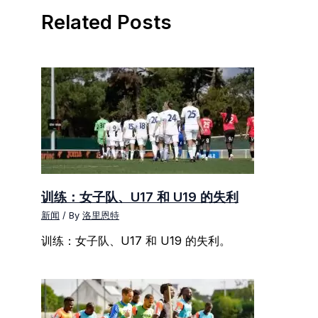
Related Posts
训练：女子队、U17 和 U19 的失利
新闻
/ By
洛里恩特
训练：女子队、U17 和 U19 的失利。