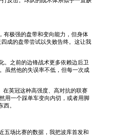
手打反击。球队的战术体系似乎一直缺
，有极强的盘带和变向能力，但身体
近四成的盘带尝试以失败告终。这让我
变化。之前的边锋战术更多依赖边后卫
塞。虽然他的失误率不低，但每一次成
”。在英冠这种高强度、高对抗的联赛
突然用一个踩单车变向内切，或者用脚
东西。
R近五场比赛的数据，我把波库首发和