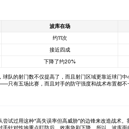
波库在场
约11次
接近四成
下降了约20%
，球队的射门数不仅提高了，而且射门区域更靠近球门中
——只有五场比赛，而且对手的防守强度和战术布置都不
队尝试过用这种“高失误率但高威胁”的边锋来改造战术。
对手针对性地重点盯防后，效率急剧下降。所以，波库面