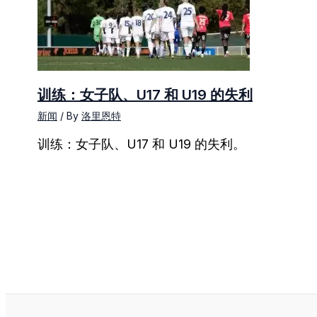
训练：女子队、U17 和 U19 的失利
新闻
/ By
洛里恩特
训练：女子队、U17 和 U19 的失利。