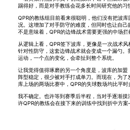
踢得好，而是对手教练会花多长时间研究他的习
QPR的教练组目前看来很聪明，他们没有把波
况。这增加了对手防守的难度，但同时也让自己
不是意味着，QPR的边锋战术需要更强的中场拦
从逻辑上看，QPR签下波库，更像是一次战术风
针对性防守，这套边锋战术就会变成一个漏勺。
运动，一个点的变化，会牵扯到整个系统。
让我觉得值得琢磨的另一个角度是，波库的加盟，
阵型稳定，很少被对手打成单刀。而现在，为了
库上场的两场比赛中，QPR的失球数场均比平
我不确定。也许等到赛季后半程，当对手逐渐摸
许QPR的教练会在接下来的训练中找到折中方