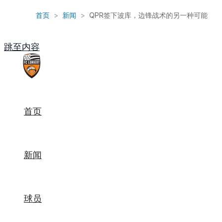
首页
>
新闻
>
QPR签下波库，边锋战术的另一种可能
跳至内容
首页
新闻
球员