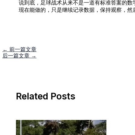
说到底，足球战术从来不是一道有标准答案的数
现在能做的，只是继续记录数据，保持观察，然
←
前一篇文章
后一篇文章
→
Related Posts