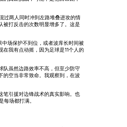
出现过两人同时冲到左路堆叠进攻的情
队被打反击的次数明显增多了。这是
如果中场保护不到位，或者波库长时间被
在我有点动摇，因为足球是11个人的
前球队虽然边路效率不高，但至少防守
下的空当非常致命。我观察到，在波
这笔引援对边锋战术的真实影响。也
是每场都打满。