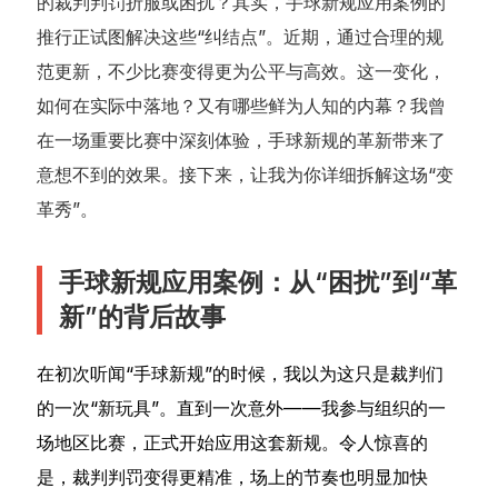
的裁判判罚折服或困扰？其实，手球新规应用案例的
推行正试图解决这些“纠结点”。近期，通过合理的规
范更新，不少比赛变得更为公平与高效。这一变化，
如何在实际中落地？又有哪些鲜为人知的内幕？我曾
在一场重要比赛中深刻体验，手球新规的革新带来了
意想不到的效果。接下来，让我为你详细拆解这场“变
革秀”。
手球新规应用案例：从“困扰”到“革
新”的背后故事
在初次听闻“手球新规”的时候，我以为这只是裁判们
的一次“新玩具”。直到一次意外——我参与组织的一
场地区比赛，正式开始应用这套新规。令人惊喜的
是，裁判判罚变得更精准，场上的节奏也明显加快