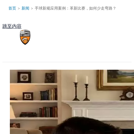
首页
>
新闻
>
手球新规应用案例：革新比赛，如何少走弯路？
跳至内容
Main Menu