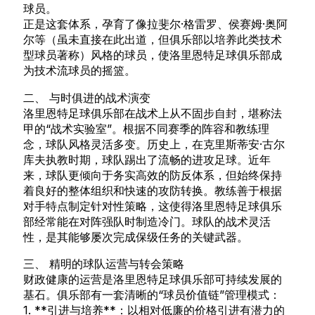
球员。
正是这套体系，孕育了像拉斐尔·格雷罗、侯赛姆·奥阿
尔等（虽未直接在此出道，但俱乐部以培养此类技术
型球员著称）风格的球员，使洛里恩特足球俱乐部成
为技术流球员的摇篮。
二、 与时俱进的战术演变
洛里恩特足球俱乐部在战术上从不固步自封，堪称法
甲的“战术实验室”。根据不同赛季的阵容和教练理
念，球队风格灵活多变。历史上，在克里斯蒂安·古尔
库夫执教时期，球队踢出了流畅的进攻足球。近年
来，球队更倾向于务实高效的防反体系，但始终保持
着良好的整体组织和快速的攻防转换。教练善于根据
对手特点制定针对性策略，这使得洛里恩特足球俱乐
部经常能在对阵强队时制造冷门。球队的战术灵活
性，是其能够屡次完成保级任务的关键武器。
三、 精明的球队运营与转会策略
财政健康的运营是洛里恩特足球俱乐部可持续发展的
基石。俱乐部有一套清晰的“球员价值链”管理模式：
1. **引进与培养**：以相对低廉的价格引进有潜力的