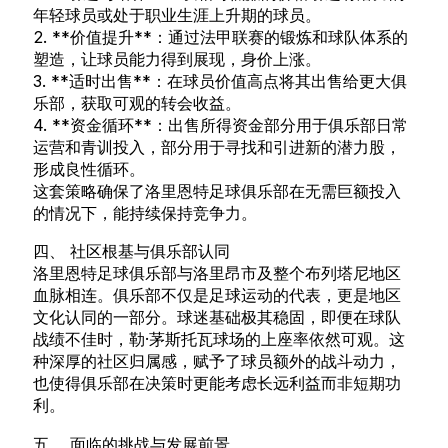
年轻球员或处于职业生涯上升期的球员。
2. **价值提升**：通过法甲联赛的锻炼和球队体系的
塑造，让球员能力得到展现，身价上涨。
3. **适时出售**：在球员价值高点将其出售给更大俱
乐部，获取可观的转会收益。
4. **资金循环**：出售所得资金部分用于俱乐部日常
运营和青训投入，部分用于寻找和引进新的潜力股，
形成良性循环。
这套策略确保了洛里恩特足球俱乐部在无需巨额投入
的情况下，能持续保持竞争力。
四、 社区根基与俱乐部认同
洛里恩特足球俱乐部与洛里昂市及整个布列塔尼地区
血脉相连。俱乐部不仅是足球运动的代表，更是地区
文化认同的一部分。球迷基础极其稳固，即便在球队
战绩不佳时，勒·茅斯托瓦球场的上座率依然可观。这
种深厚的社区归属感，赋予了球员额外的战斗动力，
也使得俱乐部在决策时更能考虑长远利益而非短期功
利。
五、 面临的挑战与发展前景