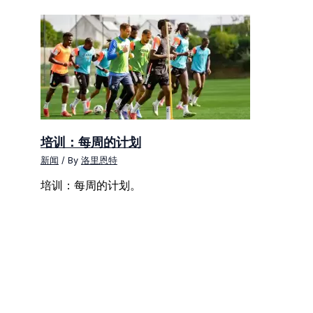
培训：每周的计划
新闻
/ By
洛里恩特
培训：每周的计划。