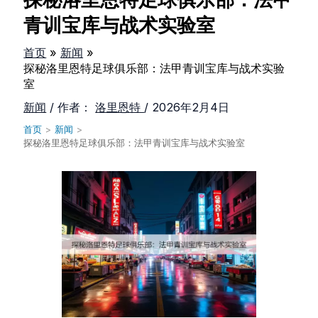
青训宝库与战术实验室
首页
新闻
探秘洛里恩特足球俱乐部：法甲青训宝库与战术实验
室
新闻
/ 作者：
洛里恩特
/
2026年2月4日
首页
>
新闻
>
探秘洛里恩特足球俱乐部：法甲青训宝库与战术实验室