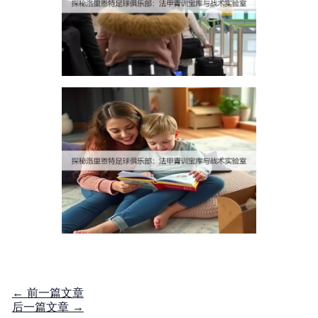
←
前一篇文章
后一篇文章
→