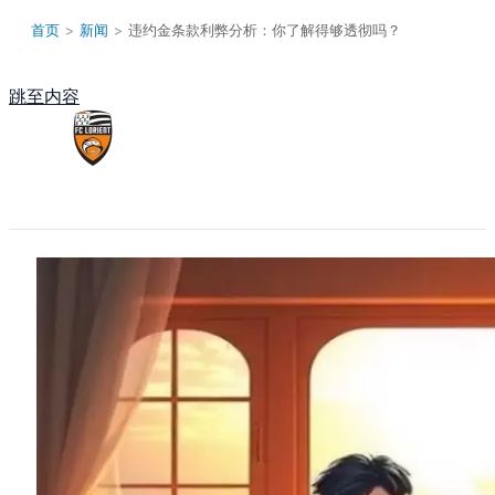
首页
>
新闻
>
违约金条款利弊分析：你了解得够透彻吗？
跳至内容
Main Menu