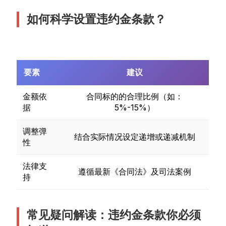
如何科学设置违约金条款？
要素
建议
金额依
合同标的的合理比例（如：
据
5%-15%）
调整弹
结合实际情况设定递增或递减机制
性
法律支
遵循最新《合同法》及司法案例
持
常见疑问解读：违约金条款你必须