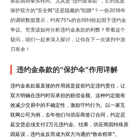
条款搞得晕头转向。尤其是“违约金条款”，它到底是
保护双方的“安全网”还是隐藏的“陷阱”？一份2018年
的调研数据显示，约有75%的合同纠纷起因于违约金
争议。究竟该如何分析违约金条款的利弊？带着这个
疑问，咱们一起来深入探讨，让你在下一次谈判中游
刃有余！
违约金条款的“保护伞”作用详解
违约金条款最直接的作用就是提前约定违约责任，让
双方明确在违约时应承担的赔偿金额。这种约定能有
效减少交易中的不确定性，激励守约行为。以一家互
联网公司为例，去年他们与供应商签订合同，约定迟
延交货必须支付2万元违约金。结果，供应商因特殊原
因延误，违约金反而成为双方沟通的“救命稻草”。