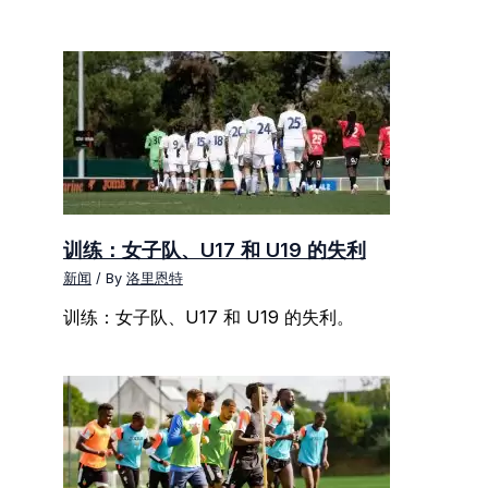
训练：女子队、U17 和 U19 的失利
新闻
/ By
洛里恩特
训练：女子队、U17 和 U19 的失利。