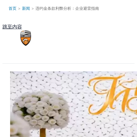
首页
>
新闻
>
违约金条款利弊分析：企业避雷指南
跳至内容
Main Menu