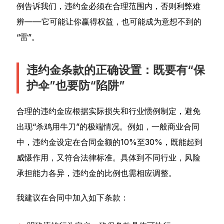
例告诉我们，违约金必须在合理范围内，否则利弊难
辨——它可能让你赢得权益，也可能成为意想不到的
“雷”。
违约金条款的正确设置：既要有“保
护伞”也要防“陷阱”
合理的违约金应根据实际损失和行业惯例制定，避免
出现“杀鸡用牛刀”的极端情况。例如，一般商业合同
中，违约金设定在合同金额的10%至30%，既能起到
威慑作用，又符合法律标准。具体到不同行业，风险
承担能力各异，违约金的比例也需相应调整。
我建议在合同中加入如下条款：