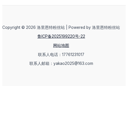
Copyright © 2026 洛里恩特粉丝站 | Powered by 洛里恩特粉丝站
鲁ICP备2025199220号-22
网站地图
联系人电话：17761231017
联系人邮箱：yakao2025@163.com