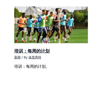
培训：每周的计划
新闻
/ By
洛里恩特
培训：每周的计划。