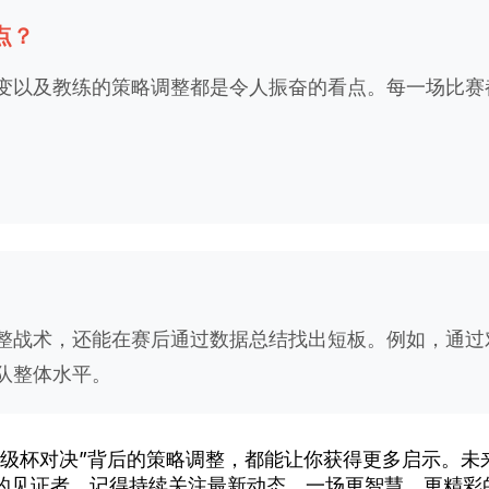
点？
变以及教练的策略调整都是令人振奋的看点。每一场比赛
整战术，还能在赛后通过数据总结找出短板。例如，通过
队整体水平。
超级杯对决”背后的策略调整，都能让你获得更多启示。未
的见证者，记得持续关注最新动态，一场更智慧、更精彩