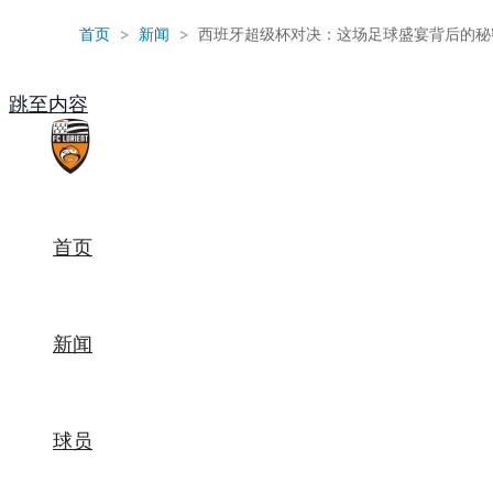
首页
>
新闻
>
西班牙超级杯对决：这场足球盛宴背后的秘
跳至内容
首页
新闻
球员