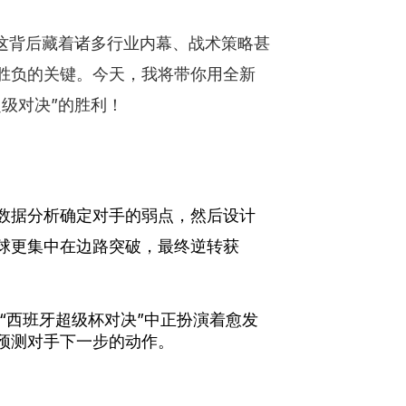
这背后藏着诸多行业内幕、战术策略甚
胜负的关键。今天，我将带你用全新
级对决”的胜利！
数据分析确定对手的弱点，然后设计
球更集中在边路突破，最终逆转获
“西班牙超级杯对决”中正扮演着愈发
预测对手下一步的动作。