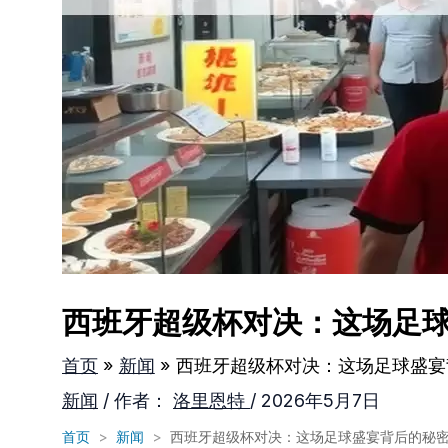
西班牙超级杯对决：这场足
首页
新闻
西班牙超级杯对决：这场足球盛宴
新闻
/ 作者：
洛里恩特
/
2026年5月7日
首页
>
新闻
>
西班牙超级杯对决：这场足球盛宴背后的秘