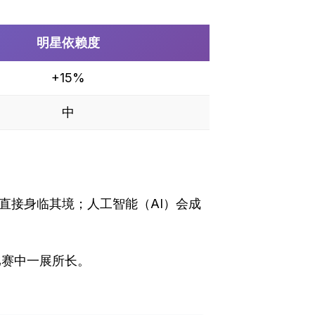
明星依赖度
+15%
中
直接身临其境；人工智能（AI）会成
比赛中一展所长。