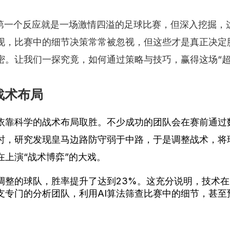
许第一个反应就是一场激情四溢的足球比赛，但深入挖掘，
现，比赛中的细节决策常常被忽视，但这些才是真正决定
密。让我们一探究竟，如何通过策略与技巧，赢得这场“超
战术布局
依靠科学的战术布局取胜。不少成功的团队会在赛前通过
时，研究发现皇马边路防守弱于中路，于是调整战术，将
上演“战术博弈”的大戏。
整的球队，胜率提升了达到23%。这充分说明，技术在
支专门的分析团队，利用AI算法筛查比赛中的细节，甚至