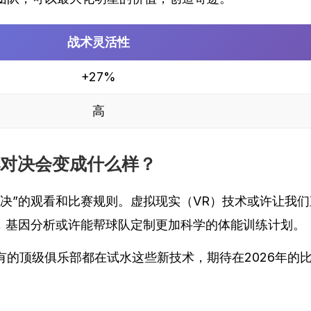
战术灵活性
+27%
高
杯对决会变成什么样？
决”的观看和比赛规则。虚拟现实（VR）技术或许让我们
至，基因分析或许能帮球队定制更加科学的体能训练计划。
的顶级俱乐部都在试水这些新技术，期待在2026年的