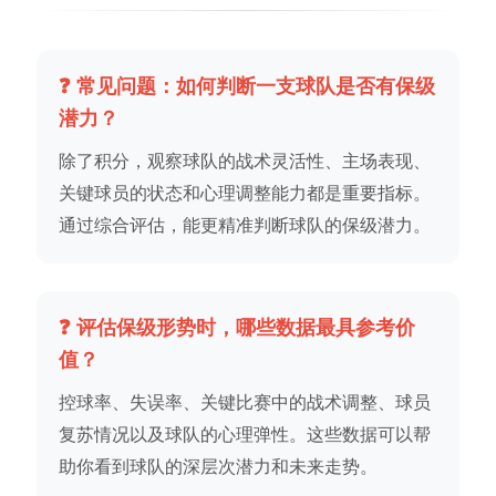
❓ 常见问题：如何判断一支球队是否有保级
潜力？
除了积分，观察球队的战术灵活性、主场表现、
关键球员的状态和心理调整能力都是重要指标。
通过综合评估，能更精准判断球队的保级潜力。
❓ 评估保级形势时，哪些数据最具参考价
值？
控球率、失误率、关键比赛中的战术调整、球员
复苏情况以及球队的心理弹性。这些数据可以帮
助你看到球队的深层次潜力和未来走势。