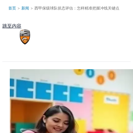
首页
>
新闻
>
西甲保级球队状态评估：怎样精准把握冲线关键点
跳至内容
Main Menu