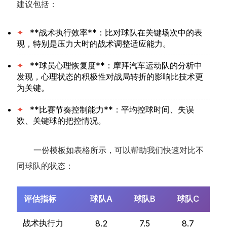
建议包括：
✦
**战术执行效率**：比对球队在关键场次中的表
现，特别是压力大时的战术调整适应能力。
✦
**球员心理恢复度**：摩拜汽车运动队的分析中
发现，心理状态的积极性对战局转折的影响比技术更
为关键。
✦
**比赛节奏控制能力**：平均控球时间、失误
数、关键球的把控情况。
一份模板如表格所示，可以帮助我们快速对比不
同球队的状态：
评估指标
球队A
球队B
球队C
战术执行力
8.2
7.5
8.7