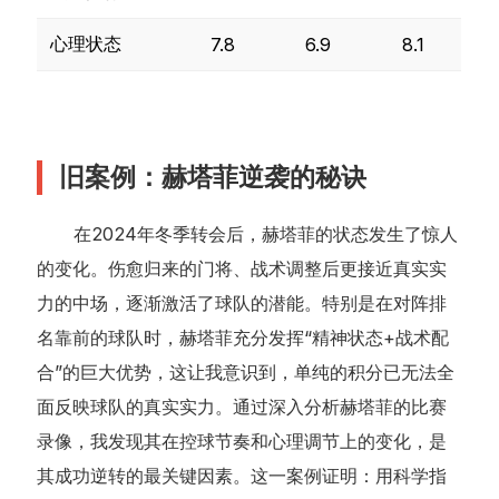
心理状态
7.8
6.9
8.1
旧案例：赫塔菲逆袭的秘诀
在2024年冬季转会后，赫塔菲的状态发生了惊人
的变化。伤愈归来的门将、战术调整后更接近真实实
力的中场，逐渐激活了球队的潜能。特别是在对阵排
名靠前的球队时，赫塔菲充分发挥“精神状态+战术配
合”的巨大优势，这让我意识到，单纯的积分已无法全
面反映球队的真实实力。通过深入分析赫塔菲的比赛
录像，我发现其在控球节奏和心理调节上的变化，是
其成功逆转的最关键因素。这一案例证明：用科学指