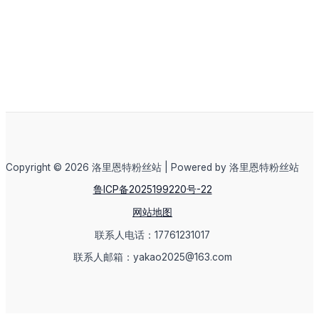
Copyright © 2026 洛里恩特粉丝站 | Powered by 洛里恩特粉丝站
鲁ICP备2025199220号-22
网站地图
联系人电话：17761231017
联系人邮箱：yakao2025@163.com