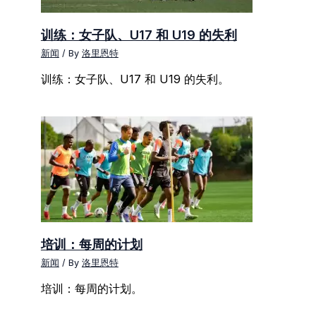
训练：女子队、U17 和 U19 的失利
新闻
/ By
洛里恩特
训练：女子队、U17 和 U19 的失利。
培训：每周的计划
新闻
/ By
洛里恩特
培训：每周的计划。