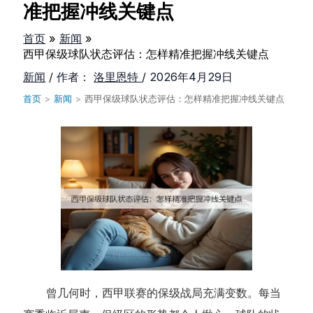
准把握冲线关键点
首页
新闻
西甲保级球队状态评估：怎样精准把握冲线关键点
新闻
/ 作者：
洛里恩特
/
2026年4月29日
首页
>
新闻
>
西甲保级球队状态评估：怎样精准把握冲线关键点
曾几何时，西甲联赛的保级战局充满变数。每当