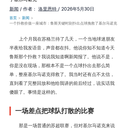
新闻
/ 作者：
洛里恩特
/
2026年5月30日
首页
>
新闻
>
一个扑救价值一座城市：鲁斯关键时刻扑出点球挽救了基尔马诺克
上个月我在苏格兰待了几天，一个当地球迷朋友
半夜给我发语音，声音都在抖。他说你知不知道今天
鲁斯那个扑救？我说我知道啊新闻报了。他说不是，
你是没在现场，那根本不是一个点球扑出去那么简
单，整座基尔马诺克得救了。我当时还有点不太信，
直到看了完整回放和他给我讲的前后经过，说实话我
傻眼了。事情是这样的。
一场差点把球队打散的比赛
那是一场普通的苏超联赛，但对基尔马诺克来说