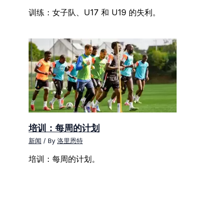
训练：女子队、U17 和 U19 的失利。
培训：每周的计划
新闻
/ By
洛里恩特
培训：每周的计划。