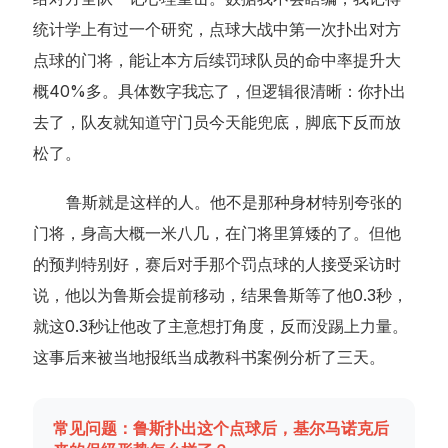
统计学上有过一个研究，点球大战中第一次扑出对方
点球的门将，能让本方后续罚球队员的命中率提升大
概40%多。具体数字我忘了，但逻辑很清晰：你扑出
去了，队友就知道守门员今天能兜底，脚底下反而放
松了。
鲁斯就是这样的人。他不是那种身材特别夸张的
门将，身高大概一米八几，在门将里算矮的了。但他
的预判特别好，赛后对手那个罚点球的人接受采访时
说，他以为鲁斯会提前移动，结果鲁斯等了他0.3秒，
就这0.3秒让他改了主意想打角度，反而没踢上力量。
这事后来被当地报纸当成教科书案例分析了三天。
常见问题：鲁斯扑出这个点球后，基尔马诺克后