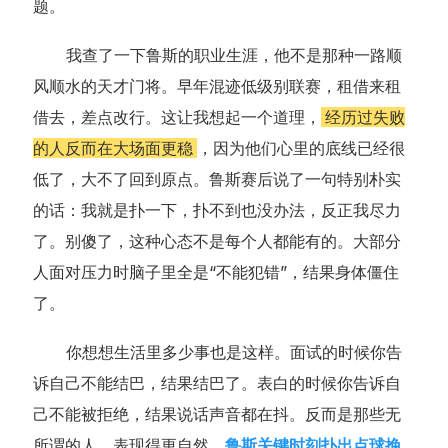
题。
我查了一下鲁斯的职业生涯，他不是那种一路顺
风顺水的天才门将。早年混迹低级别联赛，租借来租
借去，差点改行。这让我想起一个道理，
经历过失败
的人反而在大场面更稳
，因为他们心里的底线已经很
低了，大不了回到原点。鲁斯赛后说了一句特别朴实
的话：我就是扑一下，扑不到也没办法，反正我尽力
了。别傻了，这种心态不是每个人都能有的。大部分
人面对压力时脑子里全是“不能犯错”，结果身体僵住
了。
你想想生活里多少事也是这样。面试的时候你告
诉自己不能结巴，结果结巴了。表白的时候你告诉自
己不能被拒绝，结果说话声音都在抖。反而是那些无
所谓的人，表现得更自然。
鲁斯关键时刻扑出点球挽