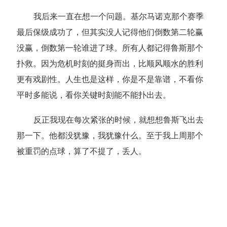
我后来一直在想一个问题。基尔马诺克那个赛季
最后保级成功了，但其实没人记得他们倒数第二轮赢
没赢，倒数第一轮谁进了球。所有人都记得鲁斯那个
扑救。因为危机时刻的挺身而出，比顺风顺水的胜利
更有戏剧性。人生也是这样，你是不是靠谱，不看你
平时多能说，看你关键时刻能不能扑出去。
反正我现在每次紧张的时候，就想想鲁斯飞出去
那一下。他都没犹豫，我犹豫什么。至于我上周那个
被重罚的点球，算了不提了，丢人。