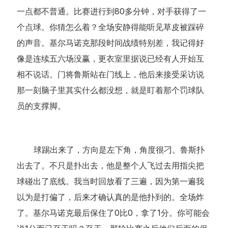
一点都不普通。比赛进行到80多分钟，对手获得了一
个点球。你猜怎么着？全场安静得能听见草皮被踩碎
的声音。基尔马诺克那段时间战绩特别差，我记得好
像是连续五六场没赢，更衣室里据说已经有人开始互
相不说话。门将鲁斯站在门线上，他后来接受采访说
那一刻脑子里其实什么都没想，就是盯着那个罚球队
员的支撑脚。
球踢出来了，方向是左下角，角度很刁。鲁斯扑
出去了。不只是扑出去，他是整个人飞过去用指尖把
球碰出了底线。我当时回放看了三遍，因为第一遍我
以为是打偏了，后来才确认真的是他扑到的。全场炸
了。基尔马诺克最后保住了0比0，拿了1分。你可能会