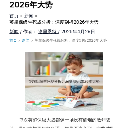
2026年大势
首页
新闻
英超保级生死战分析：深度剖析2026年大势
新闻
/ 作者：
洛里恩特
/
2026年4月29日
首页
>
新闻
>
英超保级生死战分析：深度剖析2026年大势
每次英超保级大战都像一场没有硝烟的激烈战