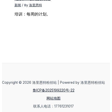
新闻
/ By
洛里恩特
培训：每周的计划。
Copyright © 2026 洛里恩特粉丝站 | Powered by 洛里恩特粉丝站
鲁ICP备2025199220号-22
网站地图
联系人电话：17761231017