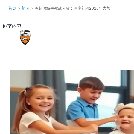
首页
>
新闻
>
英超保级生死战分析：深度剖析2026年大势
跳至内容
Main Menu