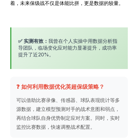
着，未来保级战不仅是体能比拼，更是数据的较量。
✅ 实测有效：
我曾在个人实操中用数据分析指
导团队，临场变化应对能力显著提升，成功率
提升了近20%。
❓ 如何利用数据优化英超保级策略？
可以借助比赛录像、传感器、球队表现统计等多
源数据，建立模型预测对手的战术意图和弱点，
再结合球队自身优势制定应对方案。同时，实时
监控比赛数据，快速调整战术配置。