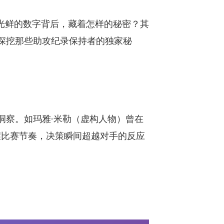
光鲜的数字背后，藏着怎样的秘密？其
深挖那些助攻纪录保持者的独家秘
洞察。如玛雅·米勒（虚构人物）曾在
握比赛节奏，决策瞬间超越对手的反应