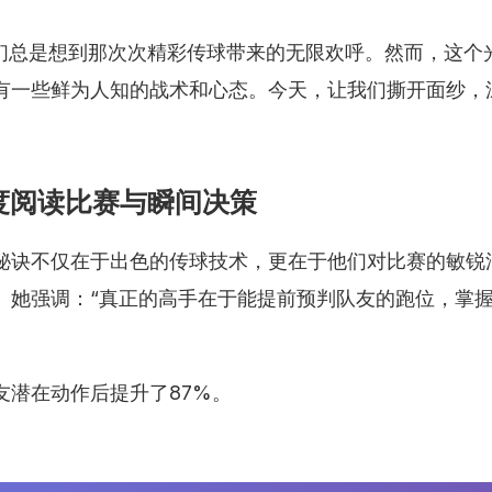
人们总是想到那次次精彩传球带来的无限欢呼。然而，这个
有一些鲜为人知的战术和心态。今天，让我们撕开面纱，
度阅读比赛与瞬间决策
秘诀不仅在于出色的传球技术，更在于他们对比赛的敏锐
录。她强调：“真正的高手在于能提前预判队友的跑位，掌
友潜在动作后提升了87%。