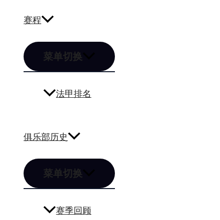
赛程
菜单切换
法甲排名
俱乐部历史
菜单切换
赛季回顾