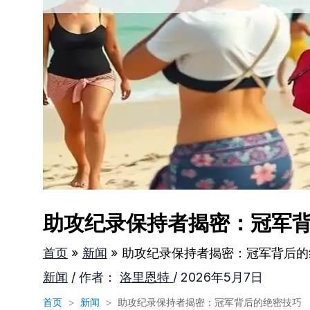
助攻纪录保持者揭密：冠军
首页
新闻
助攻纪录保持者揭密：冠军背后的
新闻
/ 作者：
洛里恩特
/
2026年5月7日
首页
>
新闻
>
助攻纪录保持者揭密：冠军背后的绝密技巧