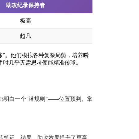
助攻纪录保持者
极高
超凡
练”。他们模拟各种复杂局势，培养瞬
手时几乎无需思考便能精准传球。
明白一个“潜规则”――位置预判。掌
练笔记。结果，助攻效果提升了更高