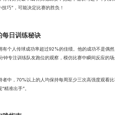
小技巧”，可能决定比赛的胜负！
的每日训练秘诀
拥有个人传球成功率超过92%的佳绩。他的成功不是偶
0分钟专注训练队友跑位的观察，模仿比赛中瞬间反应的场
持者中，70%以上的人均保持每周至少三次高强度观看
“精准出手”。