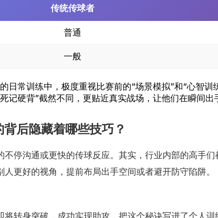
传统传球者
普通
一般
的日常训练中，极度重视比赛前的“场景模拟”和“心智训
“死记硬背”截然不同，更贴近真实战场，让他们在瞬间出
的背后隐藏着哪些技巧？
的不停沟通或更快的传球反应。其实，行业内部的高手们都
别人更好的视角，提前布局出手空间或者避开防守陷阱。
即将转身突破，成功实现助攻，把这个秘诀写进了个人训