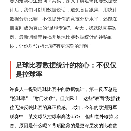
赛的走势心生疑问？其实，深入了解足球比赛数据统
计后，我们可以用数据说话，避免盲目跟风。用统计
数据分析比赛，不仅提升你的竞技分析水平，还能在
朋友间成为真正的“足球专家”。今天，我就以真实案
例、最新调研带你揭开足球比赛数据统计的神秘面
纱，让你对“分析比赛”有更深刻的理解！
足球比赛数据统计的核心：不仅仅
是控球率
许多人一提到足球比赛中的数据统计，第一反应总是
“控球率”、“射门次数”。但实际上，这些“表面”数据往
往无法反映比赛的真正质感。比如，今年的欧洲冠军
联赛中，某支球队控球率高达65%，但却意外输掉比
赛。原因是什么呢？背后隐藏的是更深层次的比赛数