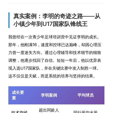
真实案例：李明的奇迹之路——从
小镇少年到U17国家队锋线王
我曾经在一次青少年足球培训营中见证李明的成长。
那年，他刚满16，速度和控球已达巅峰，却因心理压
力曾一度迷失方向。通过心理辅导和技术细节的细致
调整，他逐步找回了自信。短短一年后，他以优异表
现入选U17国家队，并在关键比赛中攻入制胜一球。
这不仅仅是天赋，而是系统的培养与坚持的结果。
成长要
李明案例
平均球员
素
超出同龄人
技术突破
同行平均水平