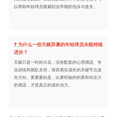
以帮助年轻球员规避职业早期的泡沫与迷失。
❓ 为什么一些天赋异禀的年轻球员未能持续
进步？
天赋只是一时的火花，没有配套的心理调适、专
业训练和团队支持，很容易在成长的关键节点迷
失方向。更重要的是，比赛经验的积累和对压力
的调适，才是真正的成长动力。