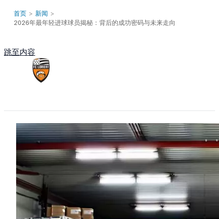
首页
>
新闻
>
2026年最年轻进球球员揭秘：背后的成功密码与未来走向
跳至内容
Main Menu