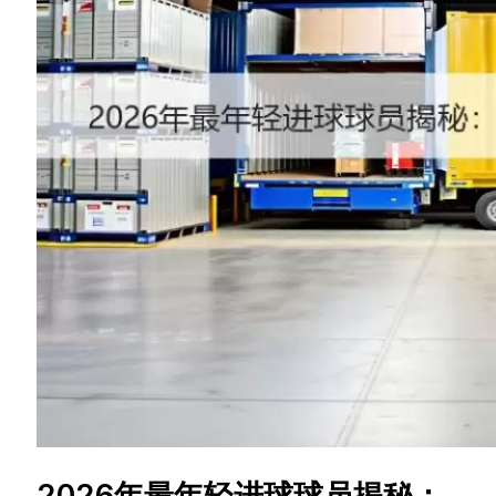
2026年最年轻进球球员揭秘：