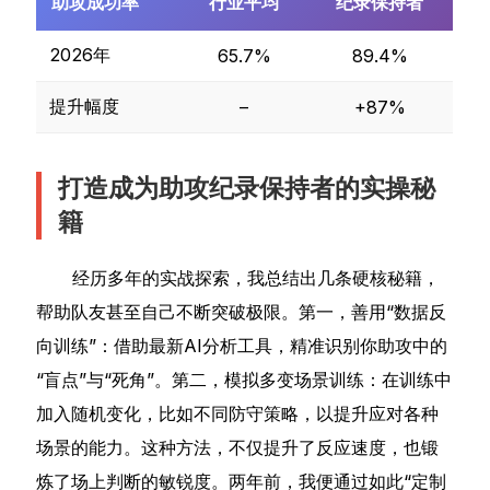
助攻成功率
行业平均
纪录保持者
2026年
65.7%
89.4%
提升幅度
–
+87%
打造成为助攻纪录保持者的实操秘
籍
经历多年的实战探索，我总结出几条硬核秘籍，
帮助队友甚至自己不断突破极限。第一，善用“数据反
向训练”：借助最新AI分析工具，精准识别你助攻中的
“盲点”与“死角”。第二，模拟多变场景训练：在训练中
加入随机变化，比如不同防守策略，以提升应对各种
场景的能力。这种方法，不仅提升了反应速度，也锻
炼了场上判断的敏锐度。两年前，我便通过如此“定制