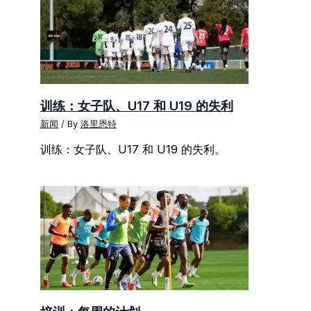
训练：女子队、U17 和 U19 的失利
新闻
/ By
洛里恩特
训练：女子队、U17 和 U19 的失利。