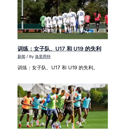
训练：女子队、U17 和 U19 的失利
新闻
/ By
洛里恩特
训练：女子队、U17 和 U19 的失利。