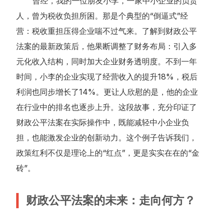
曾经，我的一位朋友小李，一家中小企业的负责
人，曾为税收负担所困。那是个典型的“倒逼式”经
营：税收重担压得企业喘不过气来。了解到财政公平
法案的最新政策后，他果断调整了财务布局：引入多
元化收入结构，同时加大企业财务透明度。不到一年
时间，小李的企业实现了经营收入的提升18%，税后
利润也同步增长了14%。更让人欣慰的是，他的企业
在行业中的排名也逐步上升。这段故事，充分印证了
财政公平法案在实际操作中，既能减轻中小企业负
担，也能激发企业的创新动力。这个例子告诉我们，
政策红利不仅是理论上的“红点”，更是实实在在的“金
砖”。
财政公平法案的未来：走向何方？