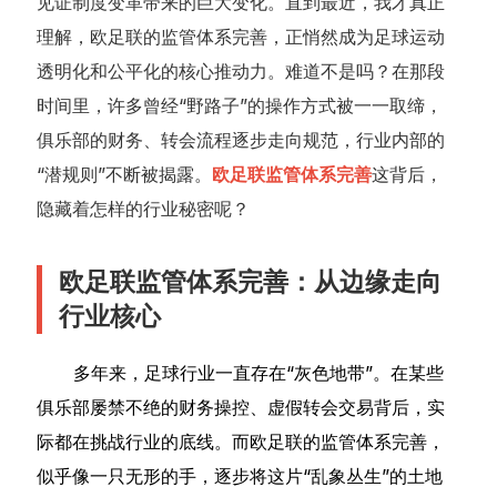
见证制度变革带来的巨大变化。直到最近，我才真正
理解，欧足联的监管体系完善，正悄然成为足球运动
透明化和公平化的核心推动力。难道不是吗？在那段
时间里，许多曾经“野路子”的操作方式被一一取缔，
俱乐部的财务、转会流程逐步走向规范，行业内部的
“潜规则”不断被揭露。
欧足联监管体系完善
这背后，
隐藏着怎样的行业秘密呢？
欧足联监管体系完善：从边缘走向
行业核心
多年来，足球行业一直存在“灰色地带”。在某些
俱乐部屡禁不绝的财务操控、虚假转会交易背后，实
际都在挑战行业的底线。而欧足联的监管体系完善，
似乎像一只无形的手，逐步将这片“乱象丛生”的土地