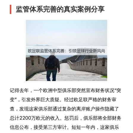
监管体系完善的真实案例分享
记得去年，一个欧洲中型俱乐部突然宣布财务状况“突
变”，引发外界巨大质疑。经过欧足联严格的财务审
查，发现这家俱乐部通过复杂的离岸账户操作隐藏了
总计2200万欧元的收入。惩罚后，俱乐部将全部财务
信息公布，接受第三方审计。短短一年内，这家俱乐