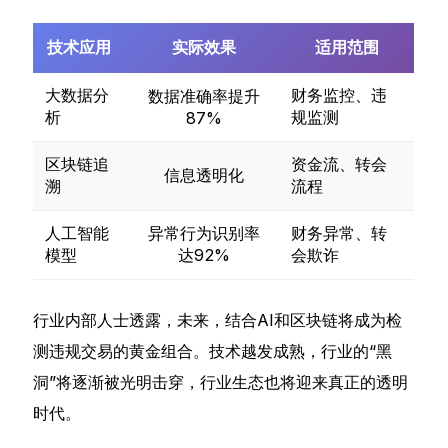
技术应用
实际效果
适用范围
大数据分
财务监控、违
数据准确率提升
析
规监测
87%
区块链追
资金流、转会
信息透明化
溯
流程
人工智能
异常行为识别率
财务异常、转
模型
达92%
会欺诈
行业内部人士透露，未来，结合AI和区块链将成为检
测违规交易的黄金组合。技术越发成熟，行业的“黑
洞”将逐渐被光明击穿，行业生态也将迎来真正的透明
时代。