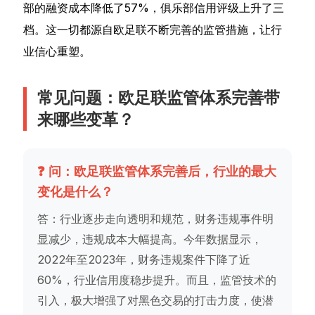
部的融资成本降低了57%，俱乐部信用评级上升了三
档。这一切都源自欧足联不断完善的监管措施，让行
业信心重塑。
常见问题：欧足联监管体系完善带
来哪些变革？
❓ 问：欧足联监管体系完善后，行业的最大
变化是什么？
答：行业逐步走向透明和规范，财务违规事件明
显减少，违规成本大幅提高。今年数据显示，
2022年至2023年，财务违规案件下降了近
60%，行业信用度稳步提升。而且，监管技术的
引入，极大增强了对黑色交易的打击力度，使潜