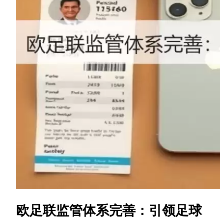
欧足联监管体系完善：引领足球