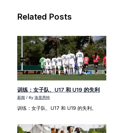
Related Posts
训练：女子队、U17 和 U19 的失利
新闻
/ By
洛里恩特
训练：女子队、U17 和 U19 的失利。