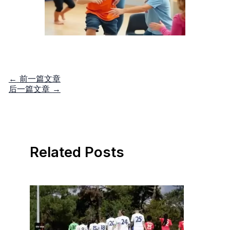
←
前一篇文章
后一篇文章
→
Related Posts