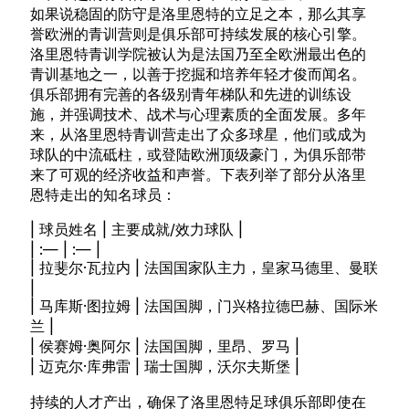
如果说稳固的防守是洛里恩特的立足之本，那么其享
誉欧洲的青训营则是俱乐部可持续发展的核心引擎。
洛里恩特青训学院被认为是法国乃至全欧洲最出色的
青训基地之一，以善于挖掘和培养年轻才俊而闻名。
俱乐部拥有完善的各级别青年梯队和先进的训练设
施，并强调技术、战术与心理素质的全面发展。多年
来，从洛里恩特青训营走出了众多球星，他们或成为
球队的中流砥柱，或登陆欧洲顶级豪门，为俱乐部带
来了可观的经济收益和声誉。下表列举了部分从洛里
恩特走出的知名球员：
| 球员姓名 | 主要成就/效力球队 |
| :— | :— |
| 拉斐尔·瓦拉内 | 法国国家队主力，皇家马德里、曼联
|
| 马库斯·图拉姆 | 法国国脚，门兴格拉德巴赫、国际米
兰 |
| 侯赛姆·奥阿尔 | 法国国脚，里昂、罗马 |
| 迈克尔·库弗雷 | 瑞士国脚，沃尔夫斯堡 |
持续的人才产出，确保了洛里恩特足球俱乐部即使在