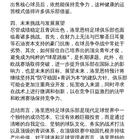
出售核心球员后，依然能保持竞争力，这种健康的运
营模式值得许多俱乐部借鉴。
四、未来挑战与发展展望
尽管成绩稳定且青训出色，洛里恩特足球俱乐部也面
临着诸多挑战。首先，在财力上无法与巴黎圣日耳曼
等石油资本支持的豪门抗衡，在球员争夺战中常处于
劣势。其次，如何留住自己培养出的顶尖青年才俊，
避免成为纯粹的“球星跳板”，是长期课题。此外，在
欧战赛场取得突破，进一步提升俱乐部在国际上的影
响力，也是未来的目标。展望未来，洛里恩特预计将
继续坚持其“防守稳固+青训为本”的建队方针。俱乐部
可能会更加注重商业开发，拓宽收入来源，同时寻求
在战术上进行微调和创新，以在竞争日益激烈的法甲
和欧洲赛场保持竞争力。
总结而言，洛里恩特足球俱乐部是现代足球世界中一
个独特的成功范本。它没有依赖巨额投资，而是通过
清晰的自我定位、坚韧的球队文化、务实的战术打法
以及顶级的青训体系，在顶级联赛中稳固扎根并持续
产出价值。对于球迷和足球管理者而言，洛里恩特的