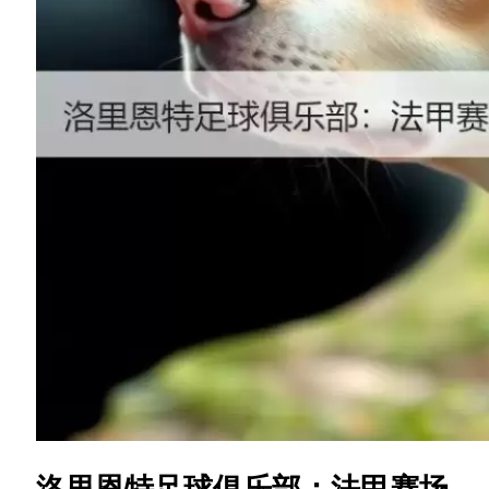
洛里恩特足球俱乐部：法甲赛场