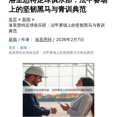
上的坚韧黑马与青训典范
首页
新闻
洛里恩特足球俱乐部：法甲赛场上的坚韧黑马与青训
典范
新闻
/ 作者：
洛里恩特
/
2026年2月7日
首页
>
新闻
>
洛里恩特足球俱乐部：法甲赛场上的坚韧黑马与青训典范