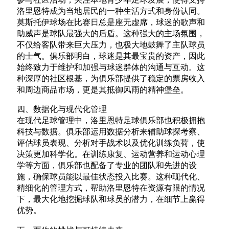
洛里恩特成为当地居民的一种生活方式和身份认同。
莫斯托伊球场在比赛日总是座无虚席，球迷的歌声和
助威声是球队最强大的后盾。这种强大的主场氛围，
不仅给客队带来巨大压力，也极大地鼓舞了主队球员
的士气。俱乐部明白，球迷是其最宝贵的资产，因此
始终致力于维护和加强与球迷群体的沟通与互动。这
种深厚的社区根基，为俱乐部提供了稳定的票房收入
和周边商品市场，更是其抵御风雨的精神堡垒。
四、数据化与现代化管理
在现代足球管理中，洛里恩特足球俱乐部也积极拥抱
科技与数据。俱乐部运用数据分析来辅助球探考察、
评估球员表现、分析对手战术以及优化训练负荷，使
决策更加科学化。在训练康复、运动营养和运动心理
学等方面，俱乐部也配备了专业的团队和先进的设
施，确保球员能以最佳状态投入比赛。这种现代化、
精细化的管理方式，帮助洛里恩特在资源有限的情况
下，最大化地挖掘球队和球员的潜力，在细节上赢得
优势。