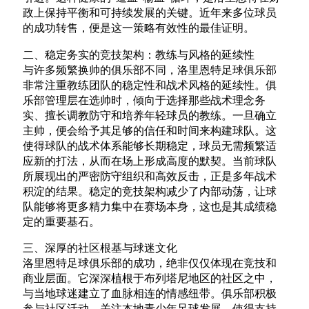
政上保持平衡和可持续发展的关键。近年来多位球员
的成功转售，便是这一策略有效性的最佳证明。
二、稳定务实的竞技架构：教练与风格的延续性
与许多频繁换帅的俱乐部不同，洛里恩特足球俱乐部
非常注重教练团队的稳定性和战术风格的延续性。俱
乐部管理层在选帅时，倾向于选择那些战术理念务
实、擅长调教防守和培养年轻球员的教练。一旦确立
主帅，便会给予其足够的信任和时间来构建球队。这
使得球队的战术体系能够长期稳定，球员无需频繁适
应新的打法，从而在场上形成高度的默契。当前球队
所展现出的严密防守组织和高效反击，正是多年战术
积淀的结果。稳定的竞技架构减少了内部动荡，让球
队能够将更多精力集中在赛场本身，这也是其成绩稳
定的重要基石。
三、深厚的社区根基与球迷文化
洛里恩特足球俱乐部的成功，绝非仅仅体现在竞技和
商业层面。它深深植根于布列塔尼地区的社区之中，
与当地球迷建立了血脉相连的情感纽带。俱乐部积极
参与社区活动，关注本地青少年足球发展，使得支持