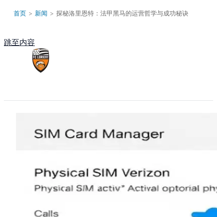
首页
>
新闻
>
探秘洛里恩特：法甲黑马的运营哲学与成功秘诀
跳至内容
Main Menu