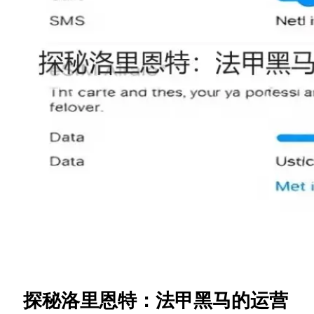
探秘洛里恩特：法甲黑马的运营