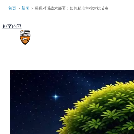
首页
>
新闻
>
强强对话战术部署：如何精准掌控对抗节奏
跳至内容
Main Menu