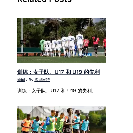
训练：女子队、U17 和 U19 的失利
新闻
/ By
洛里恩特
训练：女子队、U17 和 U19 的失利。