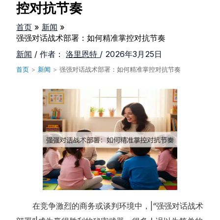
控对抗节奏
首页
新闻
强强对话战术部署：如何精准掌控对抗节奏
新闻
/ 作者：
洛里恩特
/
2026年3月25日
首页
>
新闻
>
强强对话战术部署：如何精准掌控对抗节奏
在竞争激烈的商务或谈判环境中，|“强强对话战术