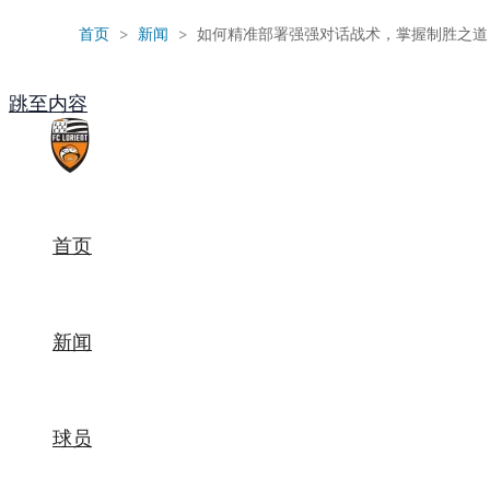
首页
>
新闻
>
如何精准部署强强对话战术，掌握制胜之道
跳至内容
首页
新闻
球员