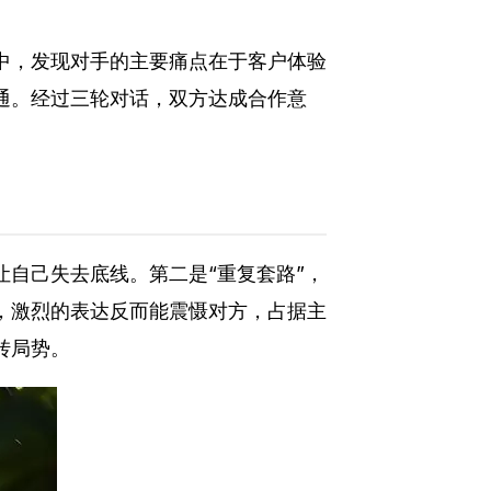
中，发现对手的主要痛点在于客户体验
通。经过三轮对话，双方达成合作意
让自己失去底线。第二是“重复套路”，
，激烈的表达反而能震慑对方，占据主
转局势。