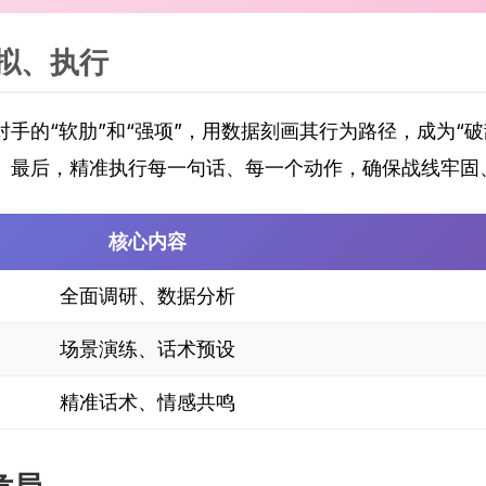
拟、执行
手的“软肋”和“强项”，用数据刻画其行为路径，成为“
。最后，精准执行每一句话、每一个动作，确保战线牢固
核心内容
全面调研、数据分析
场景演练、话术预设
精准话术、情感共鸣