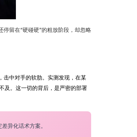
还停留在“硬碰硬”的粗放阶段，却忽略
，击中对手的软肋。实测发现，在某
手不及。这一切的背后，是严密的部署
定差异化话术方案。